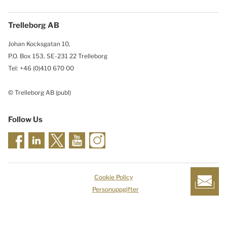
Trelleborg AB
Johan Kocksgatan 10,
P.O. Box 153, SE-231 22 Trelleborg
Tel: +46 (0)410 670 00
© Trelleborg AB (publ)
Follow Us
Cookie Policy
Personuppgifter