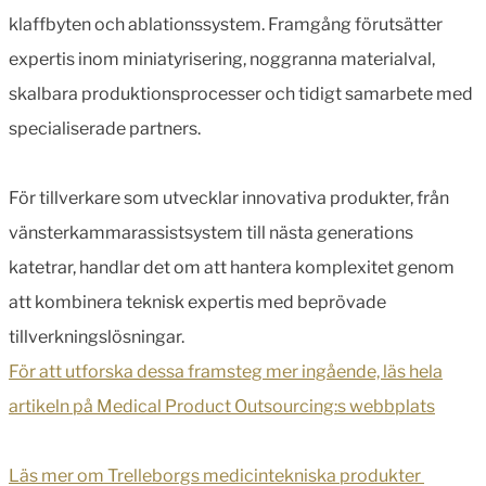
klaffbyten och ablationssystem. Framgång förutsätter
expertis inom miniatyrisering, noggranna materialval,
skalbara produktionsprocesser och tidigt samarbete med
specialiserade partners.
För tillverkare som utvecklar innovativa produkter, från
vänsterkammarassistsystem till nästa generations
katetrar, handlar det om att hantera komplexitet genom
att kombinera teknisk expertis med beprövade
tillverkningslösningar.
För att utforska dessa framsteg mer ingående, läs hela
artikeln på Medical Product Outsourcing:s webbplats
Läs mer om Trelleborgs medicintekniska produkter