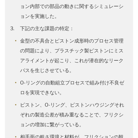
ョン内部での部品の動きに関するシミュレーシ
ョンを実施した。
下記の主な課題の特定：
金型の不具合とピストン成形時のプロセス管理
の問題により、プラスチック製ピストンにミス
アライメントが起こり、これが潜在的なリーク
パスを生じさせている。
O-リングの自動組立プロセスで組み付け不良ゼ
ロを実現できない。
ピストン、O-リング、ピストンハウジングそれ
ぞれの製造公差が積み重なることで、フリクシ
ョンの増加に繋がっている。
相手面の粗さ環境と材料が、フリクションの観