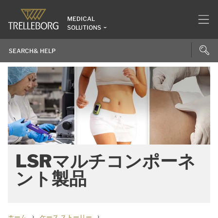
MEDICAL
SOLUTIONS
LSRマルチコンポーネ
ント製品
›
›
ホーム
ケース ストーリー