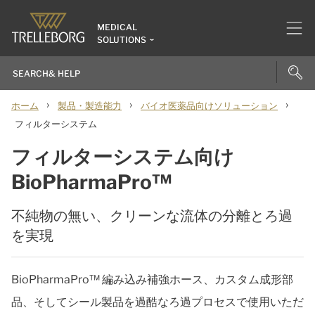
MEDICAL
SOLUTIONS
›
›
›
ホーム
製品・製造能力
バイオ医薬品向けソリューション
フィルターシステム
フィルターシステム向け
BioPharmaPro™
不純物の無い、クリーンな流体の分離とろ過
を実現
BioPharmaPro™ 編み込み補強ホース、カスタム成形部
品、そしてシール製品を過酷なろ過プロセスで使用いただ