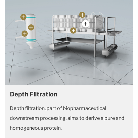
Depth Filtration
Depth filtration, part of biopharmaceutical
downstream processing, aims to derive a pure and
homogeneous protein.