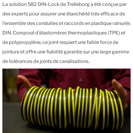
La solution 582 DIN-Lock de Trelleborg a été conçue par
des experts pour assurer une étanchéité très efficace de
l’ensemble des conduites et raccords en plastique rainurés
DIN. Composé d’élastomères thermoplastiques (TPE) et
de polypropylène, ce joint requiert une faible force de
jointure et offre une fiabilité garantie sur une large gamme
de tolérances de joints de canalisations.