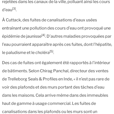
rejetées dans les canaux de la ville, polluant ainsi les cours
[3]
d’eau
.
À Cuttack, des fuites de canalisations d’eaux usées
entraînant une pollution des cours d’eau ont provoqué une
[4]
épidémie de jaunisse
. D’autres maladies provoquées par
l’eau pourraient apparaître après ces fuites, dont l’hépatite,
[5]
le paludisme et le choléra
.
Des cas de fuites ont également été rapportés à l’intérieur
de bâtiments. Selon Chirag Panchal, directeur des ventes
de Trelleborg Seals & Profiles en Inde, « il n’est pas rare de
voir des plafonds et des murs portant des tâches d’eau
dans les maisons. Cela arrive même dans des immeubles
haut de gamme à usage commercial. Les fuites de
canalisations dans les plafonds ou les murs sont un