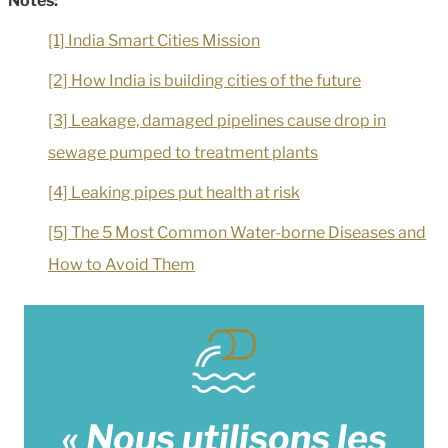
Notes:
[1] India Smart Cities Mission
[2] How India is building cities of the future
[3] Leakage, damaged pipelines cause drop in
sewage pumped to treatment plants
[4] Leaking pipes put health at risk
[5] The 5 Most Common Water-borne Diseases and
How to Avoid Them
« Nous utilisons les