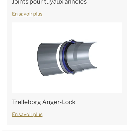
Joints pour tuyaux annelés
En savoir plus
Trelleborg Anger-Lock
En savoir plus