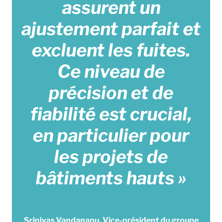
assurent un
ajustement parfait et
excluent les fuites.
Ce niveau de
précision et de
fiabilité est crucial,
en particulier pour
les projets de
bâtiments hauts »
Srinivas Vandanapu, Vice-président du groupe