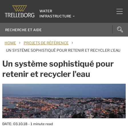
WATER
INFRASTRUCTURE
›
›
HOME
PROJETS DE RÉFÉRENCE
UN SYSTÈME SOPHISTIQUÉ POUR RETENIR ET RECYCLER L'EAU
Un système sophistiqué pour
retenir et recycler l'eau
DATE:
03.10.18
- 1 minute read