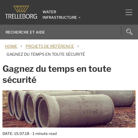
WATER
INFRASTRUCTURE
›
›
HOME
PROJETS DE RÉFÉRENCE
GAGNEZ DU TEMPS EN TOUTE SÉCURITÉ
Gagnez du temps en toute
sécurité
DATE:
15.07.18
- 1 minute read