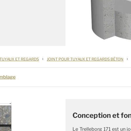
›
›
 TUYAUX ET REGARDS
JOINT POUR TUYAUX ET REGARDS BÉTON
mblage
Conception et fon
Le Trelleborg 171 est un jo