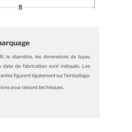
marquage
fil, le diamètre, les dimensions de tuyau
a date de fabrication sont indiqués. Les
ntes figurent également sur l'emballage.
ions pour raisons techniques.