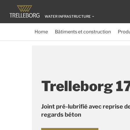
WATER INFRASTRUCTURE
Home
Bâtiments et construction
Produ
Trelleborg 1
Joint pré-lubrifié avec reprise 
regards béton