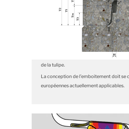
de la tulipe.
La conception de l’emboitement doit se c
européennes actuellement applicables.