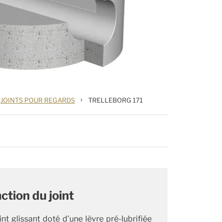
›
JOINTS POUR REGARDS
TRELLEBORG 171
ction du joint
int glissant doté d’une lèvre pré-lubrifiée