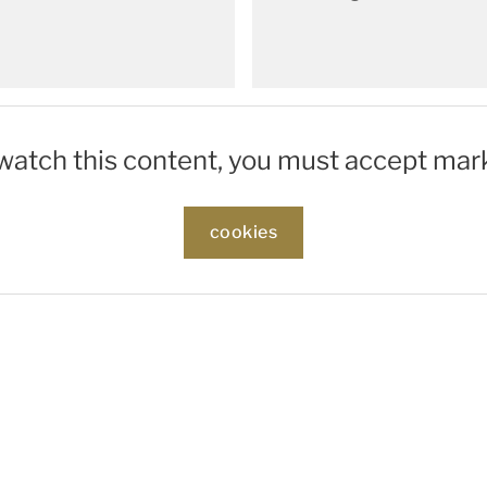
 watch this content, you must accept mar
cookies