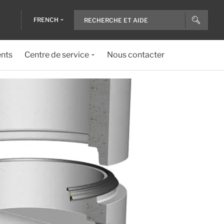
FRENCH
ents
Centre de service
Nous contacter