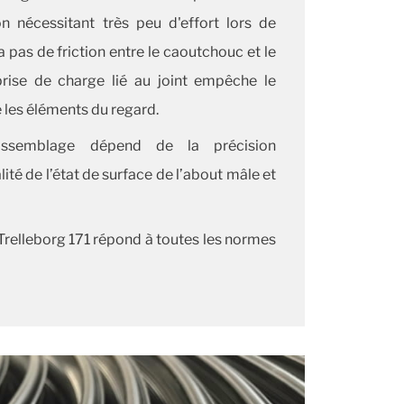
on nécessitant très peu d'effort lors de
a pas de friction entre le caoutchouc et le
rise de charge lié au joint empêche le
 les éléments du regard.
assemblage dépend de la précision
ité de l’état de surface de l’about mâle et
Trelleborg 171 répond à toutes les normes