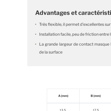
Advantages et caractérist
Très flexible, il permet d’excellentes s
Installation facile, peu de friction entr
La grande largeur de contact masque l
de la surface
A (mm)
B (mm)
13.5
17.5