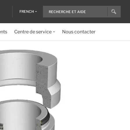
FRENCH
ents
Centre de service
Nous contacter