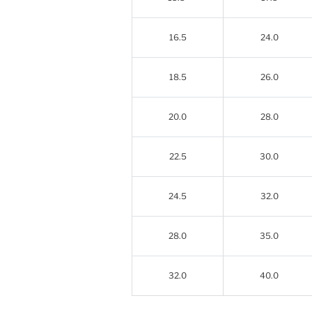
16.5
24.0
18.5
26.0
20.0
28.0
22.5
30.0
24.5
32.0
28.0
35.0
32.0
40.0