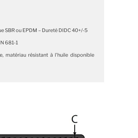
ue SBR ou EPDM – Dureté DIDC 40+/-5
EN 681-1
, matériau résistant à l'huile disponible