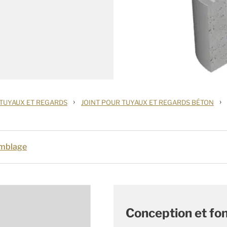
›
›
 TUYAUX ET REGARDS
JOINT POUR TUYAUX ET REGARDS BÉTON
mblage
Conception et fon