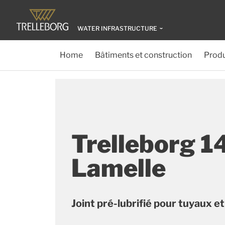
WATER INFRASTRUCTURE
Home
Bâtiments et construction
Produ
Trelleborg 1
Lamelle
Joint pré-lubrifié pour tuyaux e