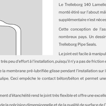
Le Trelleborg 140 Lamelle 
monté étiré sur l’about mâ
supplémentaire n'est néces
Cette conception de l'a
nombreux pays. Un dessin
Trelleborg Pipe Seals.
Le joint est facile à manipul
 peu d'effort à l’installation, puisqu'il n'y a pas de friction
 la membrane pré-lubrifiée glisse pendant l'installation sur 
 tulipe. Ceci empêche le contact béton/béton et permet une
ent d'étanchéité rend le joint très flexible et offre une excell
la précision dimensionnelle et de la qualité de surface de l’a