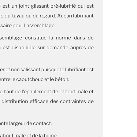
est un joint glissant pré-lubrifié qui est
le du tuyau ou du regard. Aucun lubrifiant
saire pour l'assemblage.
ssemblage constitue la norme dans de
 est disponible sur demande auprès de
er et non salissant puisque le lubrifiant est
 entre le caoutchouc et le béton.
le haut de l'épaulement de l'about mâle et
 distribution efficace des contraintes de
ente largeur de contact.
bout mâle et de la tulipe.