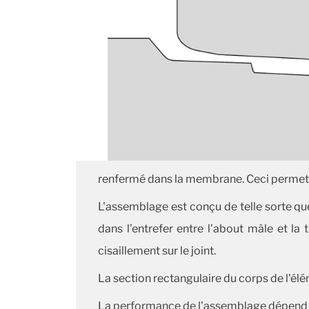
renfermé dans la membrane. Ceci permet très
L'assemblage est conçu de telle sorte que
dans l’entrefer entre l’about mâle et la
cisaillement sur le joint.
La section rectangulaire du corps de l'élém
La performance de l'assemblage dépend de 