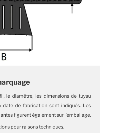
marquage
fil, le diamètre, les dimensions de tuyau
a date de fabrication sont indiqués. Les
ntes figurent également sur l'emballage.
ions pour raisons techniques.