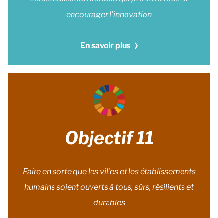
encourager l’innovation
En savoir plus
Objectif 11
Faire en sorte que les villes et les établissements
humains soient ouverts à tous, sûrs, résilients et
durables