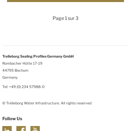
Page 1 sur 3
Trelleborg Sealing Profiles Germany GmbH
Rombacher Hütte 17-19
44795 Bochum
Germany
Tel: +49 (0) 234 57988-0
© Trelleborg Water Infrastructure. All rights reserved
Follow Us