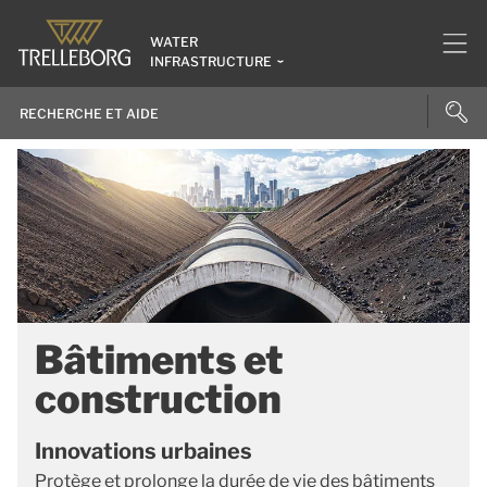
WATER
INFRASTRUCTURE
Bâtiments et
construction
Innovations urbaines
Protège et prolonge la durée de vie des bâtiments