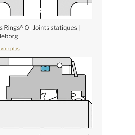
s Rings® O | Joints statiques |
lleborg
voir plus