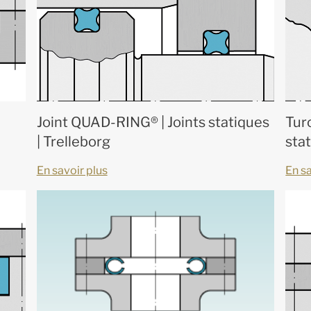
Joint QUAD-RING® | Joints statiques
Turc
| Trelleborg
stat
En savoir plus
En sa