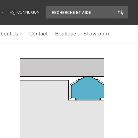
H
CONNEXION
bout Us
Contact
Boutique
Showroom