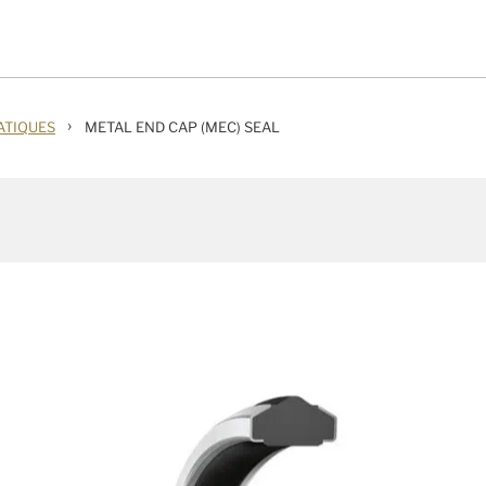
›
ATIQUES
METAL END CAP (MEC) SEAL