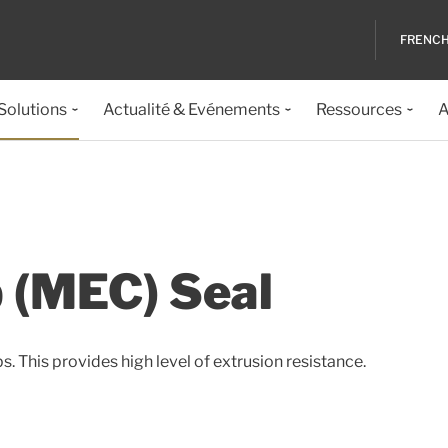
FRENC
 Solutions
Actualité & Evénements
Ressources
A
 (MEC) Seal
 This provides high level of extrusion resistance.