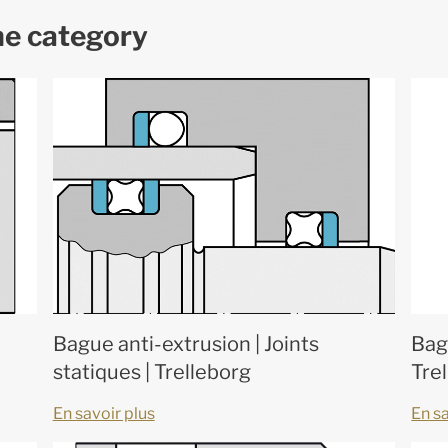
me category
Bague anti-extrusion | Joints
Bag
statiques | Trelleborg
Tre
En savoir plus
En sa