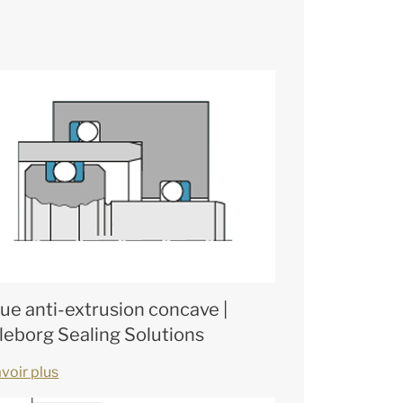
ue anti-extrusion concave |
lleborg Sealing Solutions
voir plus