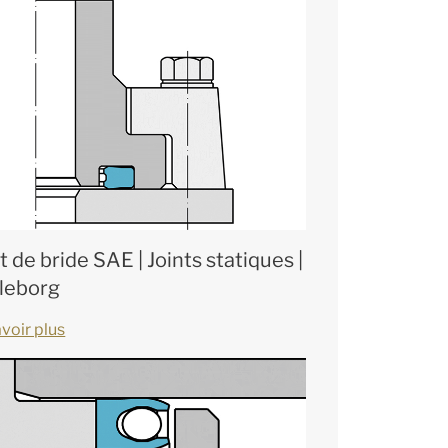
t de bride SAE | Joints statiques |
lleborg
voir plus