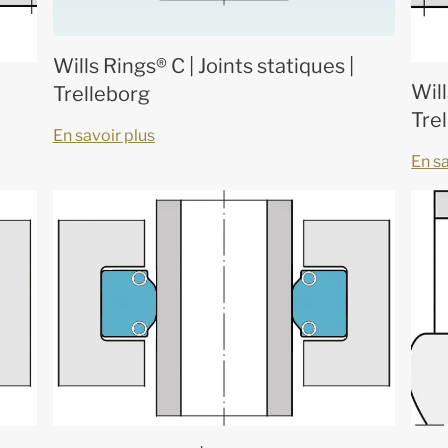
Wills Rings® C | Joints statiques |
Will
Trelleborg
Tre
En savoir plus
En sa