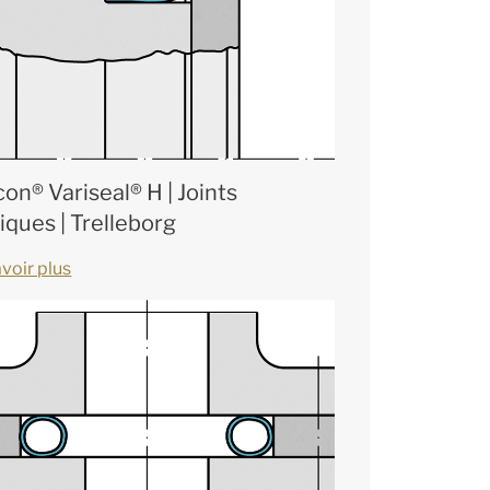
on® Variseal® H | Joints
iques | Trelleborg
voir plus