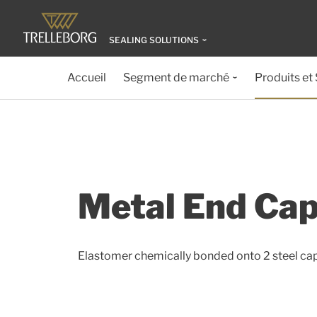
SEALING SOLUTIONS
Accueil
Segment de marché
Produits et
Metal End Cap
Elastomer chemically bonded onto 2 steel caps.