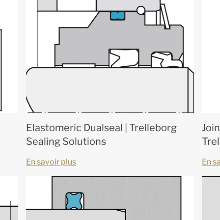
Elastomeric Dualseal | Trelleborg
Join
Sealing Solutions
Tre
En savoir plus
En sa