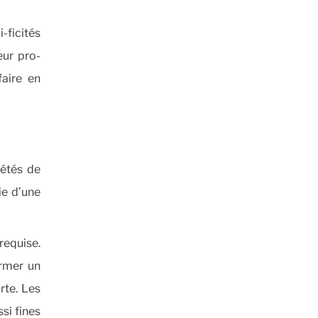
-ficités
eur pro-
faire en
létés de
ie d’une
requise.
ormer un
rte. Les
ssi fines