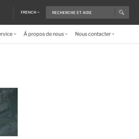
FRENCH
ervice
À propos de nous
Nous contacter