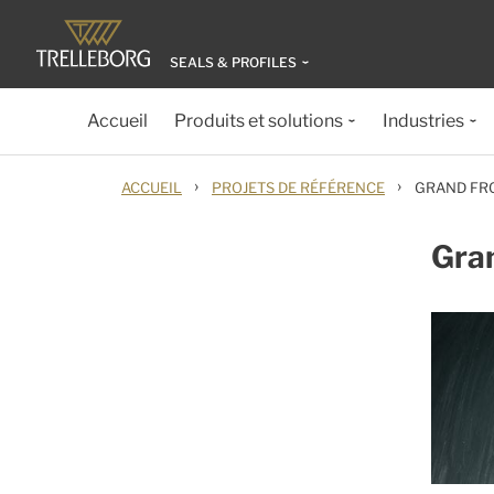
SEALS & PROFILES
Accueil
Produits et solutions
Industries
›
›
ACCUEIL
PROJETS DE RÉFÉRENCE
GRAND FR
Gran