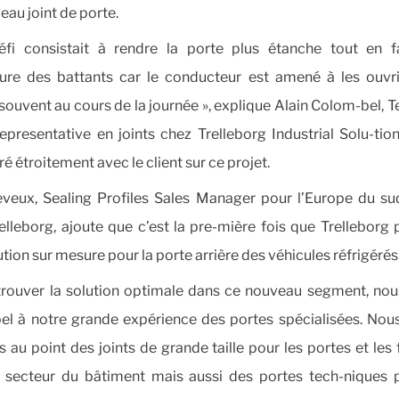
eau joint de porte.
fi consistait à rendre la porte plus étanche tout en fa
ture des battants car le conducteur est amené à les ouvri
souvent au cours de la journée », explique Alain Colom-bel, T
epresentative en joints chez Trelleborg Industrial Solu-tion
é étroitement avec le client sur ce projet.
veux, Sealing Profiles Sales Manager pour l’Europe du su
elleborg, ajoute que c’est la pre-mière fois que Trelleborg
ution sur mesure pour la porte arrière des véhicules réfrigérés
trouver la solution optimale dans ce nouveau segment, no
pel à notre grande expérience des portes spécialisées. Nou
s au point des joints de grande taille pour les portes et les
 secteur du bâtiment mais aussi des portes tech-niques 