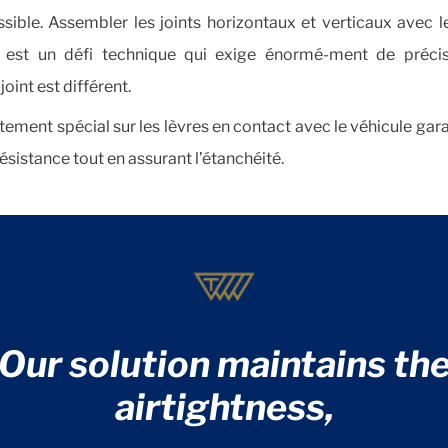
sible. Assembler les joints horizontaux et verticaux avec l
 est un défi technique qui exige énormé-ment de précis
oint est différent.
tement spécial sur les lèvres en contact avec le véhicule gara
ésistance tout en assurant l’étanchéité.
Our solution maintains th
airtightness,