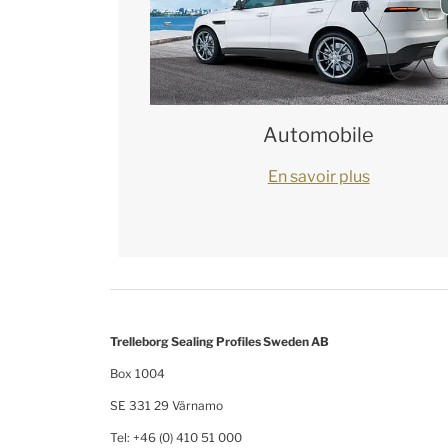
Automobile
En savoir plus
Trelleborg Sealing Profiles Sweden AB
Box 1004
SE 331 29 Värnamo
Tel: +46 (0) 410 51 000