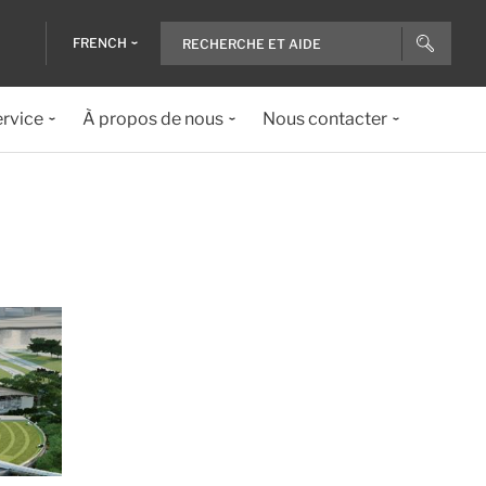
FRENCH
ervice
À propos de nous
Nous contacter