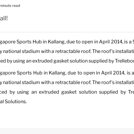
 minute read
all!
gapore Sports Hub in Kallang, due to open in April 2014, is a
 national stadium with a retractable roof. The roof’s installa
ced by using an extruded gasket solution supplied by Trellebo
gapore Sports Hub in Kallang, due to open in April 2014, is 
 national stadium with a retractable roof. The roof’s installa
ced by using an extruded gasket solution supplied by Tr
al Solutions.