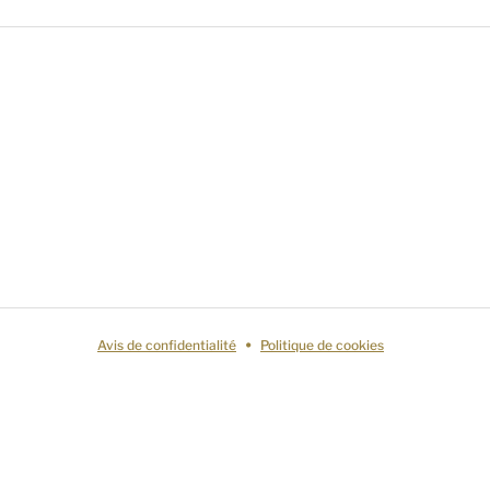
Avis de confidentialité
Politique de cookies