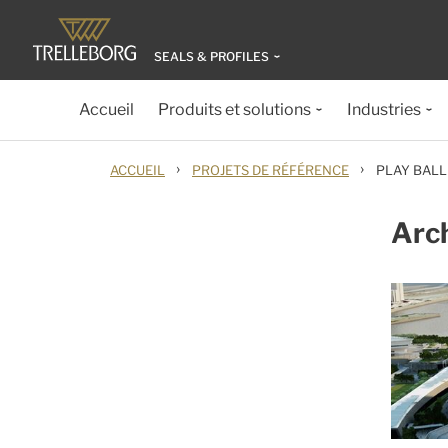
SEALS & PROFILES
Accueil
Produits et solutions
Industries
›
›
ACCUEIL
PROJETS DE RÉFÉRENCE
PLAY BALL
Arch