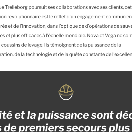
ue Trelleborg poursuit ses collaborations avec ses clients, cet
ion révolutionnaire est le reflet d’un engagement commun en
rès et de l’innovation, dans l’optique de d’opérations de sau
res et plus efficaces à l’échelle mondiale. Nova et Vega ne son
 coussins de levage. Ils témoignent de la puissance de la
ation, de la technologie et de la quête constante de l’excelle
lité et la puissance sont dé
 de premiers secours plus 