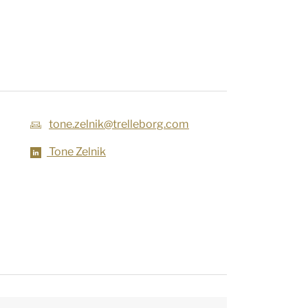
tone.zelnik@trelleborg.com
Tone Zelnik