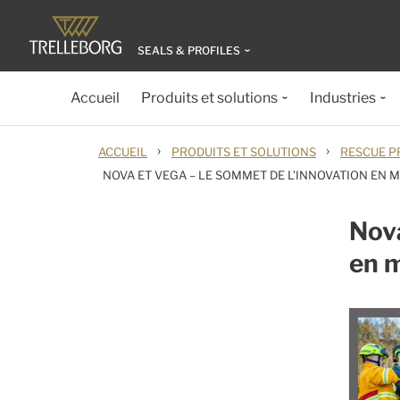
SEALS & PROFILES
Accueil
Produits et solutions
Industries
›
›
ACCUEIL
PRODUITS ET SOLUTIONS
RESCUE P
NOVA ET VEGA – LE SOMMET DE L’INNOVATION EN M
Nova
en m