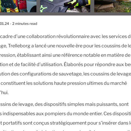
01.24
- 2 minutes read
 cadre d’une collaboration révolutionnaire avec les services 
ge, Trelleborg a lancé une nouvelle ère pour les coussins de 
ression, établissant ainsi une référence notable en matière de
ion et de facilité d’utilisation. Élaborés pour répondre aux b
ution des configurations de sauvetage, les coussins de levag
 constituent les solutions haute pression ultimes du marché
’hui.
ssins de levage, des dispositifs simples mais puissants, sont
 indispensables aux pompiers du monde entier. Ces dispositi
et portatifs sont conçus stratégiquement pour s’insérer dans 