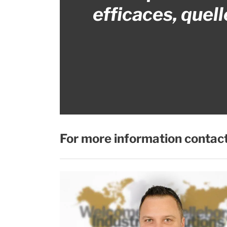
efficaces, quel
For more information contact