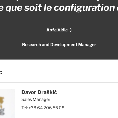
le que soit le configuration
Anže Vidic
Research and Development Manager
:
Davor Draškić
Sales Manager
Tel:
+38 64 206 55 08