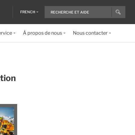
FRENCH
ervice
À propos de nous
Nous contacter
tion