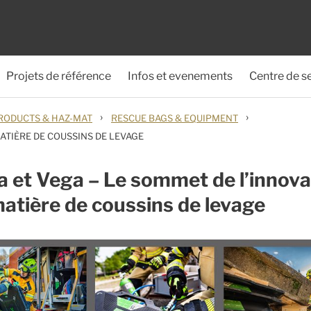
Projets de référence
Infos et evenements
Centre de s
›
›
RODUCTS & HAZ-MAT
RESCUE BAGS & EQUIPMENT
ATIÈRE DE COUSSINS DE LEVAGE
 et Vega – Le sommet de l’innova
atière de coussins de levage