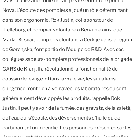
Mais la puissance utile n’était pas le seul critère pour le
Nova. L’écoute des pompiers a joué un rôle déterminant
dans son ergonomie. Rok Justin, collaborateur de
Trelleborg et pompier volontaire à Bergunje ainsi que
Marko Kešnar, pompier volontaire à Cerklje dans la région
de Gorenjska, font partie de l’équipe de R&D. Avec ses
collègues sapeurs-pompiers professionnels de la brigade
GARS de Kranj, il a révolutionné la fonctionnalité du
coussin de levage. « Dans la vraie vie, les situations
d’urgence n’ont rien à voir avec les laboratoires où sont
généralement développés les produits, rappelle Rok
Justin. Il peut y avoir de la fumée, des gravats, de la saleté,
de l’eau qui s’écoule, des déversements d’huile ou de
carburant, et un incendie. Les personnes présentes sur les