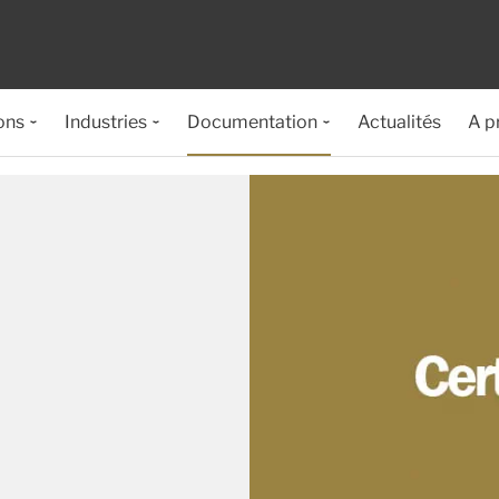
ons
Industries
Documentation
Actualités
A p