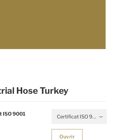
trial Hose Turkey
at ISO 9001
Certificat ISO 9001
Ouvrir