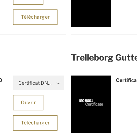
Télécharger
Trelleborg Gutt
O
Certific
Certificat DNV GL
Ouvrir
Télécharger