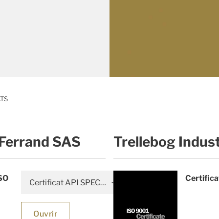
ATS
-Ferrand SAS
Trellebog Indus
ISO
Certific
Certificat API SPEC 17K
Ouvrir