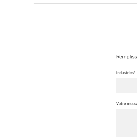
Remplisse
Industries*
Votre mess