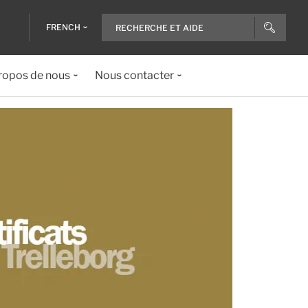
FRENCH
ropos de nous
Nous contacter