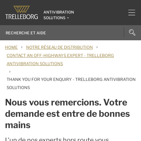
ANTIVIBRATION
SOLUTIONS
›
›
HOME
NOTRE RÉSEAU DE DISTRIBUTION
CONTACT AN OFF-HIGHWAYS EXPERT - TRELLEBORG
ANTIVIBRATION SOLUTIONS
›
THANK YOU FOR YOUR ENQUIRY - TRELLEBORG ANTIVIBRATION
SOLUTIONS
Nous vous remercions. Votre
demande est entre de bonnes
mains
L'un de nos experts hors route vous