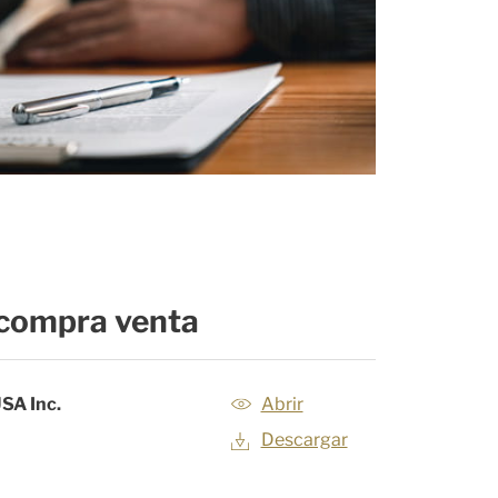
 compra venta
USA Inc.
Abrir
Descargar