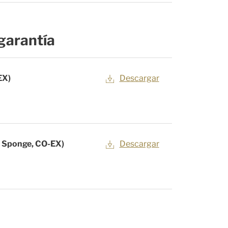
garantía
EX)
Descargar
d, Sponge, CO-EX)
Descargar