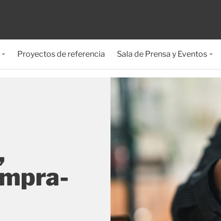
Proyectos de referencia
Sala de Prensa y Eventos
,
ompra-