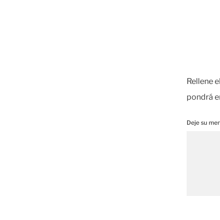
Rellene e
pondrá en
Deje su me