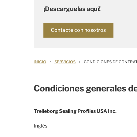
¡Descarguelas aquí!
Contacte con nosotros
›
›
INICIO
SERVICIOS
CONDICIONES DE CONTRAT
Condiciones generales de
Trelleborg Sealing Profiles USA Inc.
Inglés