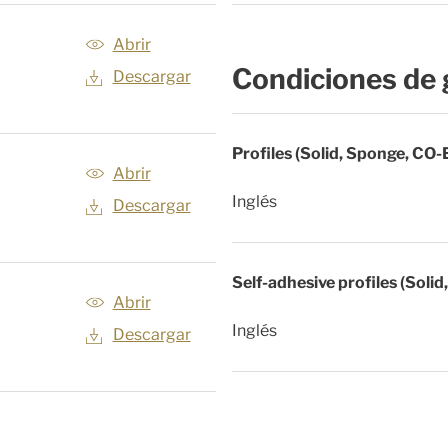
Abrir
Condiciones de 
Descargar
Profiles (Solid, Sponge, CO-
Abrir
Inglés
Descargar
Self-adhesive profiles (Soli
Abrir
Inglés
Descargar