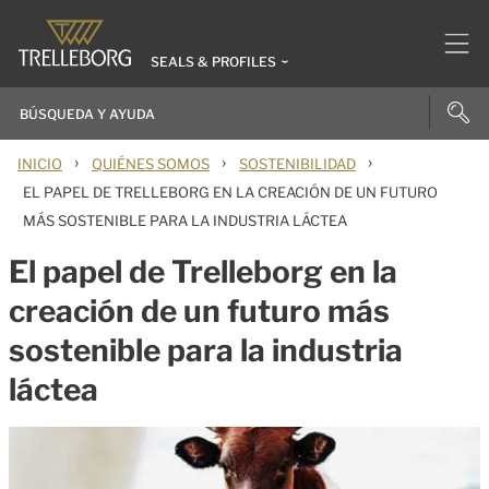
SEALS & PROFILES
›
›
›
INICIO
QUIÉNES SOMOS
SOSTENIBILIDAD
EL PAPEL DE TRELLEBORG EN LA CREACIÓN DE UN FUTURO
MÁS SOSTENIBLE PARA LA INDUSTRIA LÁCTEA
El papel de Trelleborg en la
creación de un futuro más
sostenible para la industria
láctea