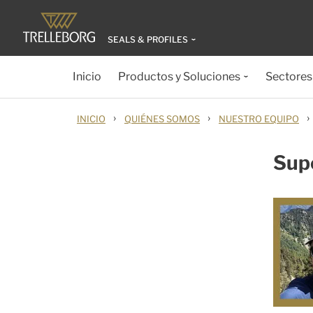
SEALS & PROFILES
Inicio
Productos y Soluciones
Sectores
›
›
›
INICIO
QUIÉNES SOMOS
NUESTRO EQUIPO
Supe