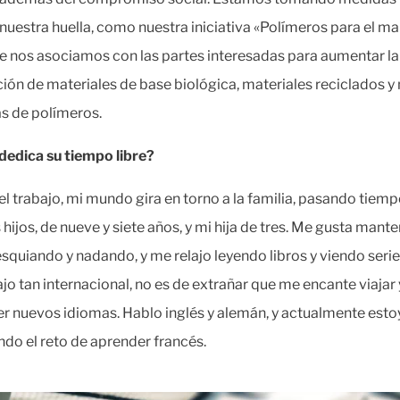
 nuestra huella, como nuestra iniciativa «Polímeros para el m
ue nos asociamos con las partes interesadas para aumentar la
ión de materiales de base biológica, materiales reciclados y
s de polímeros.
dedica su tiempo libre?
el trabajo, mi mundo gira en torno a la familia, pasando tiem
 hijos, de nueve y siete años, y mi hija de tres. Me gusta man
esquiando y nadando, y me relajo leyendo libros y viendo seri
ajo tan internacional, no es de extrañar que me encante viajar 
r nuevos idiomas. Hablo inglés y alemán, y actualmente esto
do el reto de aprender francés.