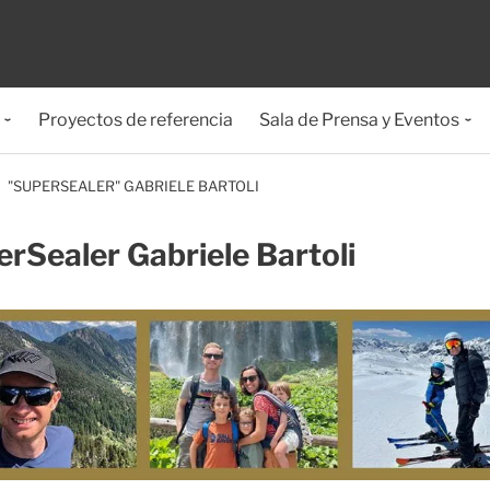
Proyectos de referencia
Sala de Prensa y Eventos
"SUPERSEALER" GABRIELE BARTOLI
rSealer Gabriele Bartoli