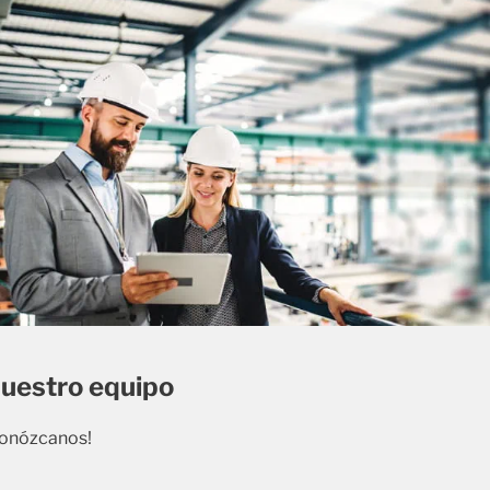
uestro equipo
onózcanos!