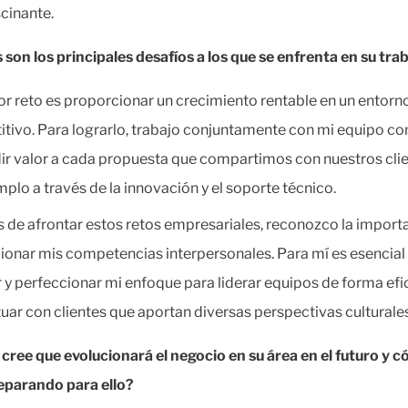
cinante.
 son los principales desafíos a los que se enfrenta en su tra
r reto es proporcionar un crecimiento rentable en un entor
tivo. Para lograrlo, trabajo conjuntamente con mi equipo con 
ir valor a cada propuesta que compartimos con nuestros clie
mplo a través de la innovación y el soporte técnico.
de afrontar estos retos empresariales, reconozco la import
ionar mis competencias interpersonales. Para mí es esencial
 y perfeccionar mi enfoque para liderar equipos de forma efi
tuar con clientes que aportan diversas perspectivas culturales
ree que evolucionará el negocio en su área en el futuro y 
eparando para ello?