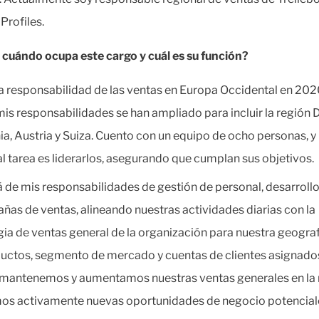
Profiles.
cuándo ocupa este cargo y cuál es su función?
a responsabilidad de las ventas en Europa Occidental en 202
 mis responsabilidades se han ampliado para incluir la región
a, Austria y Suiza. Cuento con un equipo de ocho personas, y
al tarea es liderarlos, asegurando que cumplan sus objetivos.
á de mis responsabilidades de gestión de personal, desarroll
ñas de ventas, alineando nuestras actividades diarias con la
gia de ventas general de la organización para nuestra geografí
uctos, segmento de mercado y cuentas de clientes asignado
 mantenemos y aumentamos nuestras ventas generales en la 
s activamente nuevas oportunidades de negocio potencial