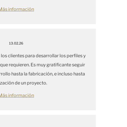
Más información
13.02.26
os clientes para desarrollar los perfiles y
 que requieren. Es muy gratificante seguir
ollo hasta la fabricación, e incluso hasta
lización de un proyecto.
Más información