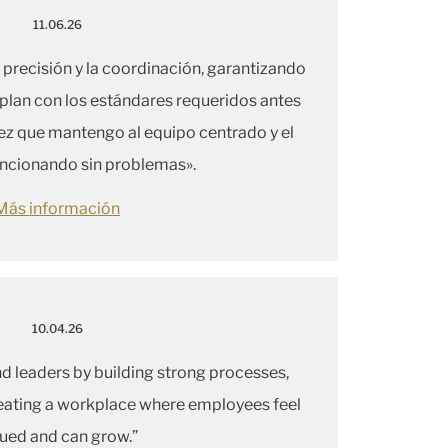
11.06.26
a precisión y la coordinación, garantizando
lan con los estándares requeridos antes
vez que mantengo al equipo centrado y el
ncionando sin problemas».
Más información
10.04.26
nd leaders by building strong processes,
reating a workplace where employees feel
ued and can grow.”