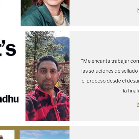
"Me encanta trabajar con l
las soluciones de sellado
el proceso desde el desarr
la fina