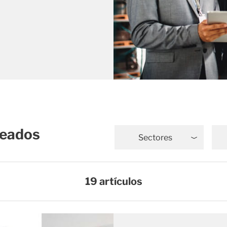
leados
Sectores
19 artículos