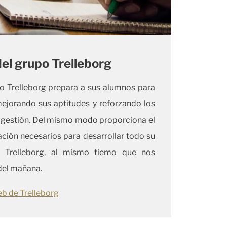
del grupo Trelleborg
o Trelleborg prepara a sus alumnos para
ejorando sus aptitudes y reforzando los
e gestión. Del mismo modo proporciona el
ación necesarios para desarrollar todo su
n Trelleborg, al mismo tiemo que nos
del mañana.
eb de Trelleborg