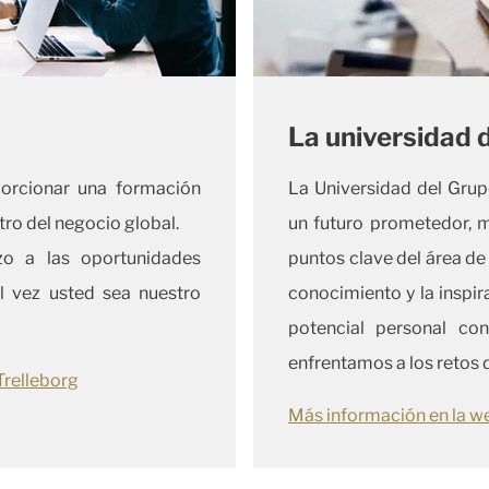
La universidad 
porcionar una formación
La Universidad del Grup
ro del negocio global.
un futuro prometedor, m
azo a las oportunidades
puntos clave del área d
al vez usted sea nuestro
conocimiento y la inspir
potencial personal co
enfrentamos a los retos 
Trelleborg
Más información en la w