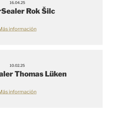
16.04.25
Sealer Rok Šilc
Más información
10.02.25
aler Thomas Lüken
Más información