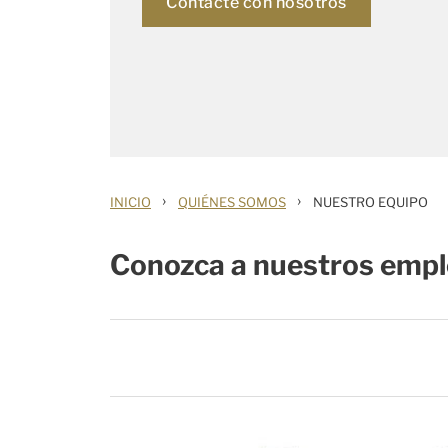
Contacte con nosotros
›
›
INICIO
QUIÉNES SOMOS
NUESTRO EQUIPO
Conozca a nuestros emp