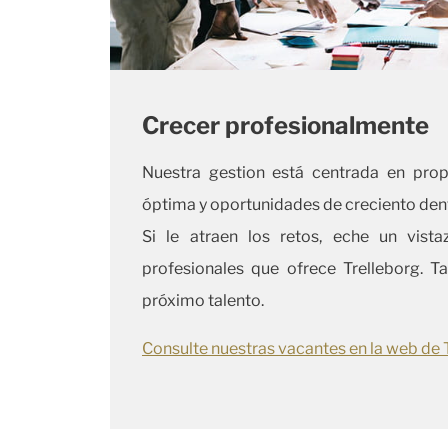
Crecer profesionalmente
Nuestra gestion está centrada en pro
óptima y oportunidades de creciento dent
Si le atraen los retos, eche un vist
profesionales que ofrece Trelleborg. T
próximo talento.
Consulte nuestras vacantes en la web de 