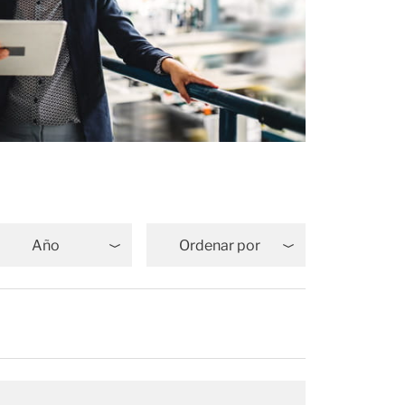
Año
Ordenar por