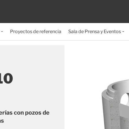
Proyectos de referencia
Sala de Prensa y Eventos
910
erías con pozos de
as