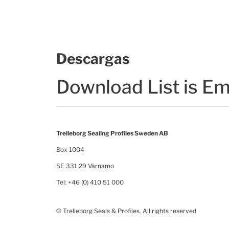
Descargas
Download List is E
Trelleborg Sealing Profiles Sweden AB
Box 1004
SE 331 29 Värnamo
Tel: +46 (0) 410 51 000
© Trelleborg Seals & Profiles. All rights reserved