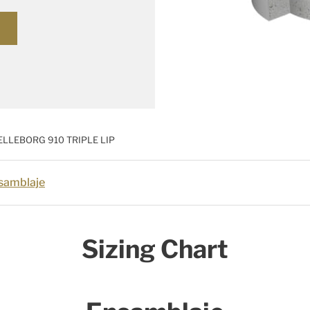
s
ELLEBORG 910 TRIPLE LIP
samblaje
Sizing Chart