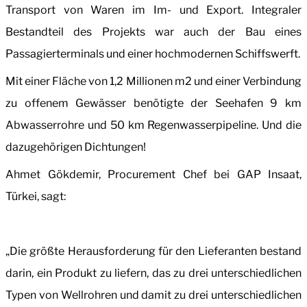
Transport von Waren im Im- und Export. Integraler
Bestandteil des Projekts war auch der Bau eines
Passagierterminals und einer hochmodernen Schiffswerft.
Mit einer Fläche von 1,2 Millionen m2 und einer Verbindung
zu offenem Gewässer benötigte der Seehafen 9 km
Abwasserrohre und 50 km Regenwasserpipeline. Und die
dazugehörigen Dichtungen!
Ahmet Gökdemir, Procurement Chef bei GAP Insaat,
Türkei, sagt:
„Die größte Herausforderung für den Lieferanten bestand
darin, ein Produkt zu liefern, das zu drei unterschiedlichen
Typen von Wellrohren und damit zu drei unterschiedlichen