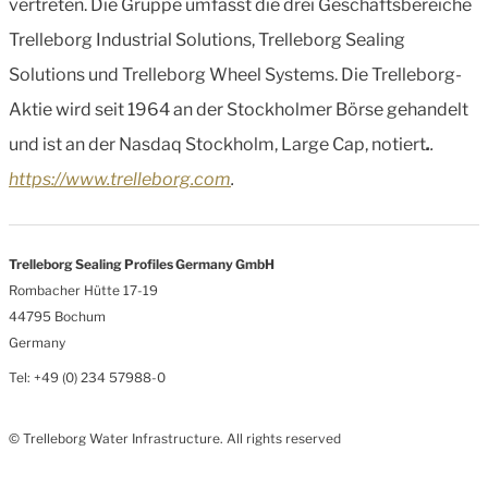
vertreten. Die Gruppe umfasst die drei Geschäftsbereiche
Trelleborg Industrial Solutions, Trelleborg Sealing
Solutions und Trelleborg Wheel Systems. Die Trelleborg-
Aktie wird seit 1964 an der Stockholmer Börse gehandelt
und ist an der Nasdaq Stockholm, Large Cap, notiert
.
.
https://www.trelleborg.com
.
Trelleborg Sealing Profiles Germany GmbH
Rombacher Hütte 17-19
44795 Bochum
Germany
Tel: +49 (0) 234 57988-0
© Trelleborg Water Infrastructure. All rights reserved