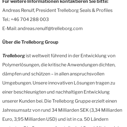
Für weitere Informationen kontaktieren Sie bitte:
Andreas Renulf, President Trelleborg Seals & Profiles
Tel.: +46 704 288 003
E-Mail: andreas.renulf@trelleborg.com
Über die Trelleborg Group
Trelleborg
ist weltweit führend in der Entwicklung von
Polymerlösungen, die kritische Anwendungen dichten,
dämpfen und schützen – in allen anspruchsvollen
Umgebungen. Unsere innovativen Lösungen tragen zu
einer beschleunigten und nachhaltigen Entwicklung
unserer Kunden bei. Die Trelleborg Gruppe erzielt einen
Jahresumsatz von rund 34 Milliarden SEK (3,34 Milliarden
Euro, 3,95 Milliarden USD) und ist in ca. 50 Ländern