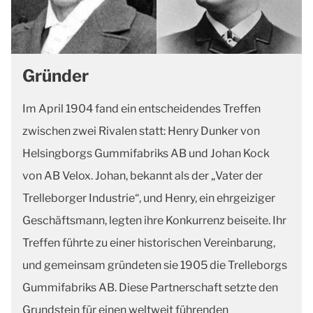
Gründer
Im April 1904 fand ein entscheidendes Treffen
zwischen zwei Rivalen statt: Henry Dunker von
Helsingborgs Gummifabriks AB und Johan Kock
von AB Velox. Johan, bekannt als der „Vater der
Trelleborger Industrie“, und Henry, ein ehrgeiziger
Geschäftsmann, legten ihre Konkurrenz beiseite. Ihr
Treffen führte zu einer historischen Vereinbarung,
und gemeinsam gründeten sie 1905 die Trelleborgs
Gummifabriks AB. Diese Partnerschaft setzte den
Grundstein für einen weltweit führenden