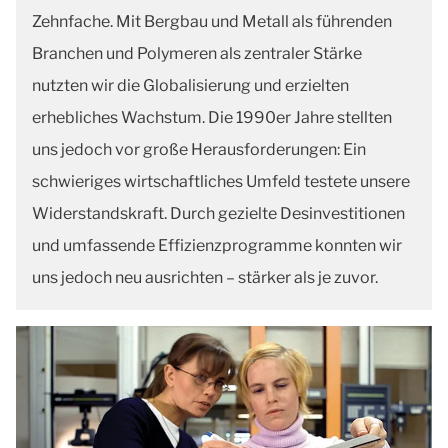
Zehnfache. Mit Bergbau und Metall als führenden
Branchen und Polymeren als zentraler Stärke
nutzten wir die Globalisierung und erzielten
erhebliches Wachstum. Die 1990er Jahre stellten
uns jedoch vor große Herausforderungen: Ein
schwieriges wirtschaftliches Umfeld testete unsere
Widerstandskraft. Durch gezielte Desinvestitionen
und umfassende Effizienzprogramme konnten wir
uns jedoch neu ausrichten – stärker als je zuvor.