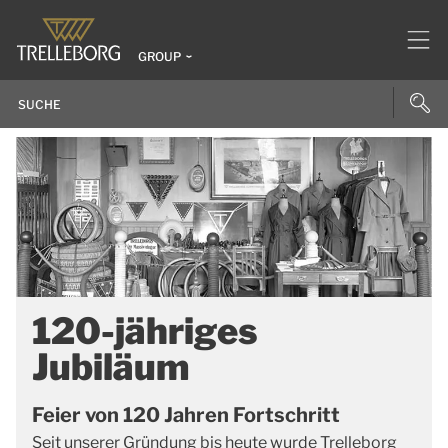
GROUP
120-jähriges
Jubiläum
Feier von 120 Jahren Fortschritt
Seit unserer Gründung bis heute wurde Trelleborg