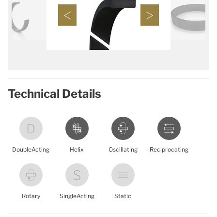
Technical Details
DoubleActing
Helix
Oscillating
Reciprocating
Rotary
SingleActing
Static