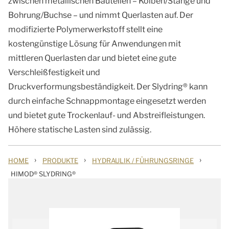
zwischen metallischen Bauteilen – Kolben/Stange und
Bohrung/Buchse – und nimmt Querlasten auf. Der
modifizierte Polymerwerkstoff stellt eine
kostengünstige Lösung für Anwendungen mit
mittleren Querlasten dar und bietet eine gute
Verschleißfestigkeit und
Druckverformungsbeständigkeit. Der Slydring® kann
durch einfache Schnappmontage eingesetzt werden
und bietet gute Trockenlauf- und Abstreifleistungen.
Höhere statische Lasten sind zulässig.
›
›
›
HOME
PRODUKTE
HYDRAULIK / FÜHRUNGSRINGE
HIMOD® SLYDRING®