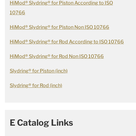
HiMod® Slydring® for Piston According to ISO
10766
HiMod® Slydring® for Piston Non ISO 10766
HiMod® Slydring® for Rod According to ISO 10766
HiMod® Slydring® for Rod Non ISO 10766
Slydring® for Piston (inch)
Slydring® for Rod (inch)
E Catalog Links