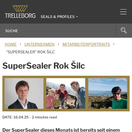
SEALS & PROFILES
›
›
›
HOME
UNTERNEHMEN
MITARBEITERPORTRAITS
"SUPERSEALER" ROK ŠILC
SuperSealer Rok Šilc
DATE:
16.04.25
- 2 minutes read
Der SuperSealer dieses Monats ist bereits seit einem