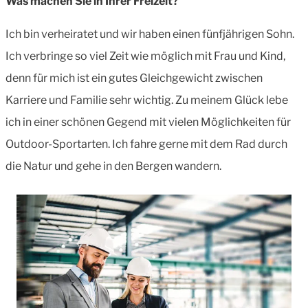
Was machen Sie in Ihrer Freizeit?
Ich bin verheiratet und wir haben einen fünfjährigen Sohn.
Ich verbringe so viel Zeit wie möglich mit Frau und Kind,
denn für mich ist ein gutes Gleichgewicht zwischen
Karriere und Familie sehr wichtig. Zu meinem Glück lebe
ich in einer schönen Gegend mit vielen Möglichkeiten für
Outdoor-Sportarten. Ich fahre gerne mit dem Rad durch
die Natur und gehe in den Bergen wandern.