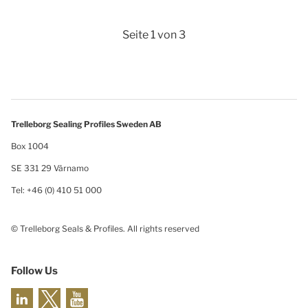
Seite 1 von 3
Trelleborg Sealing Profiles Sweden AB
Box 1004
SE 331 29 Värnamo
Tel: +46 (0) 410 51 000
© Trelleborg Seals & Profiles. All rights reserved
Follow Us