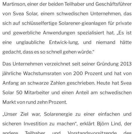
Martinson, einer der beiden Teilhaber und Geschäftsführer
von Svea Solar, einem schwedischen Unternehmen, das
sich auf schlüsselfertige Solarener-gieanlagen für private
und gewerbliche Anwendungen spezialisiert hat. „Es ist
eine unglaubliche Entwick-lung, und niemand hätte
gedacht, dass es so schnell gehen würde.“
Das Unternehmen verzeichnet seit seiner Gründung 2013
jährliche Wachstumsraten von 200 Prozent und hat von
Anfang an schwarze Zahlen geschrieben. Heu­te hat Svea
Solar 50 Mitarbeiter und einen Anteil am schwedischen
Markt von rund zehn Prozent.
„Unser Ziel war, Solarenergie zu einer einfachen und
sicheren Investition zu machen“, erklärt Björn Lind, der
andere Teilhaber und Vorstandsvorsitzende des