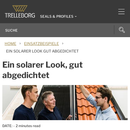
SEALS & PROFILES
›
›
HOME
EINSATZBEISPIELE
EIN SOLARER LOOK GUT ABGEDICHTET
Ein solarer Look, gut
abgedichtet
DATE:
- 2 minutes read