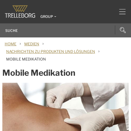
GROUP
›
›
HOME
MEDIEN
›
NACHRICHTEN ZU PRODUKTEN UND LÖSUNGEN
MOBILE MEDIKATION
Mobile Medikation