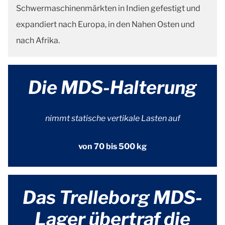
Schwermaschinenmärkten in Indien gefestigt und
expandiert nach Europa, in den Nahen Osten und
nach Afrika.
Die MDS-Halterung
nimmt statische vertikale Lasten auf
von 70 bis 500 kg
Das Trelleborg MDS-
Lager übertraf die