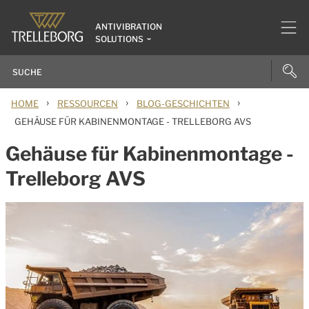
ANTIVIBRATION
SOLUTIONS
›
›
›
HOME
RESSOURCEN
BLOG-GESCHICHTEN
GEHÄUSE FÜR KABINENMONTAGE - TRELLEBORG AVS
Gehäuse für Kabinenmontage -
Trelleborg AVS