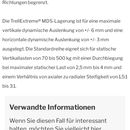
Richtungen begrenzt.
Die TrellExtreme® MDS-Lagerung ist für eine maximale
vertikale dynamische Auslenkung von +/- 6 mm und eine
horizontale dynamische Auslenkung von +/- 3 mm
ausgelegt. Die Standardreihe eignet sich für statische
Vertikallasten von 70 bis 500 kg mit einer Durchbiegung
bei maximaler statischer Last von 2,5 mm bis 4 mm und
einem Verhältnis von axialer zu radialer Steifigkeit von 1,5:1
bis 3:1.
Verwandte Informationen
Wenn Sie diesen Fall für interessant
halten, möchten Sie vielleicht hier