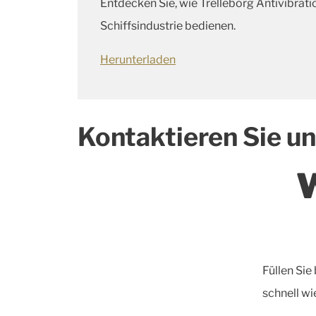
Entdecken Sie, wie Trelleborg Antivibrat
Schiffsindustrie bedienen.
Herunterladen
Kontaktieren Sie u
W
Füllen Sie
schnell wi