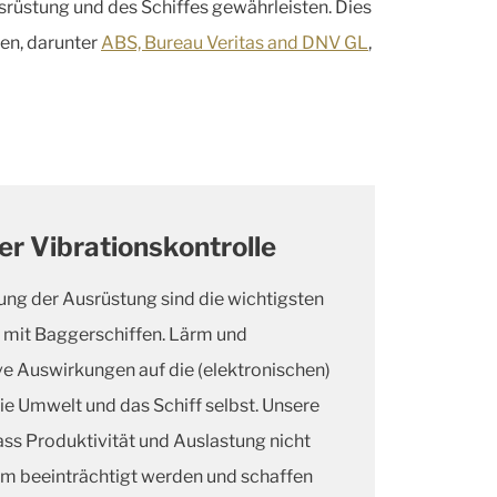
srüstung und des Schiffes gewährleisten. Dies
en, darunter
ABS, Bureau Veritas and DNV GL
,
r Vibrationskontrolle
ung der Ausrüstung sind die wichtigsten
t mit Baggerschiffen. Lärm und
e Auswirkungen auf die (elektronischen)
ie Umwelt und das Schiff selbst. Unsere
ss Produktivität und Auslastung nicht
rm beeinträchtigt werden und schaffen