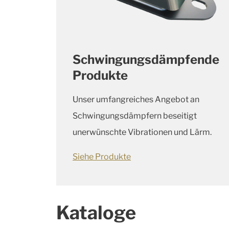
Schwingungsdämpfende
Produkte
Unser umfangreiches Angebot an
Schwingungsdämpfern beseitigt
unerwünschte Vibrationen und Lärm.
Siehe Produkte
Kataloge