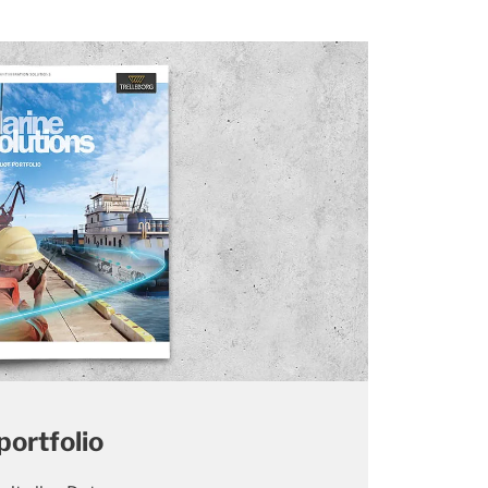
ortfolio