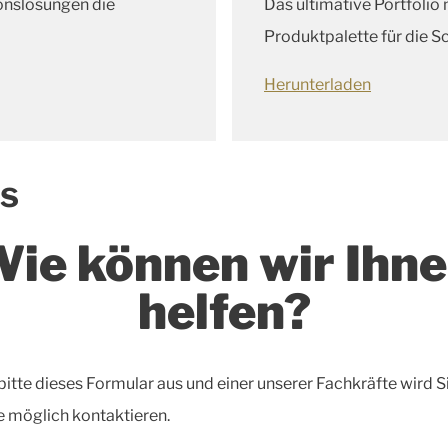
ionslösungen die
Das ultimative Portfolio 
Produktpalette für die Sc
Herunterladen
ns
ie können wir Ihn
helfen?
 bitte dieses Formular aus und einer unserer Fachkräfte wird S
e möglich kontaktieren.