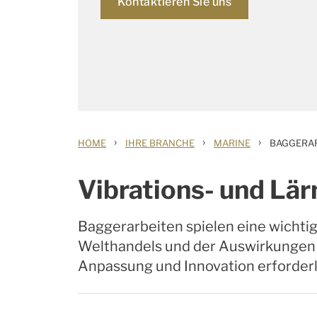
Kontaktieren Sie uns
›
›
›
HOME
IHRE BRANCHE
MARINE
BAGGERA
Vibrations- und Lä
Baggerarbeiten spielen eine wichti
Welthandels und der Auswirkungen d
Anpassung und Innovation erforderl