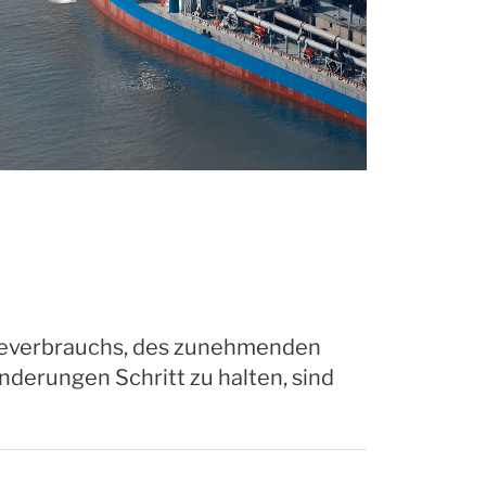
e
gieverbrauchs, des zunehmenden
derungen Schritt zu halten, sind