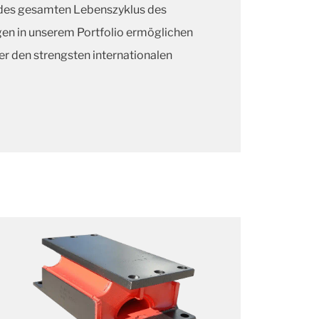
des gesamten Lebenszyklus des
gen in unserem Portfolio ermöglichen
r den strengsten internationalen