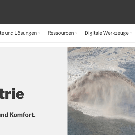
te und Lösungen
Ressourcen
Digitale Werkzeuge
trie
und Komfort.