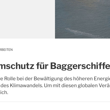
RBEITEN
rmschutz für Baggerschiff
ge Rolle bei der Bewältigung des höheren Ener
es Klimawandels. Um mit diesen globalen Verän
ich.