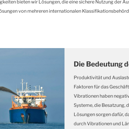
keiten bieten wir Lösungen, die eine sichere Nutzung der Au
Lösungen von mehreren internationalen Klassifikationsbehörd
Die Bedeutung de
Produktivität und Auslast
Faktoren für das Geschäf
Vibrationen haben negativ
Systeme, die Besatzung, d
Lösungen sorgen dafür, da
durch Vibrationen und Lä