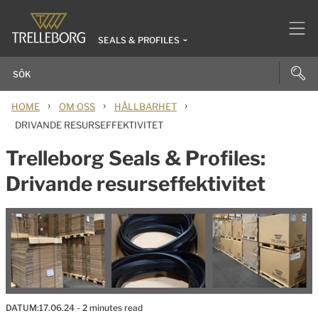
SEALS & PROFILES
›
›
›
HOME
OM OSS
HÅLLBARHET
DRIVANDE RESURSEFFEKTIVITET
Trelleborg Seals & Profiles:
Drivande resurseffektivitet
DATUM:
17.06.24
- 2 minutes read