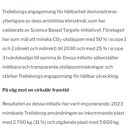
Trelleborgs engagemang för hållbarhet demonstreras
ytterligare av dess ambitiösa klimatmål, som har
validerats av Science Based Targets-initiativet. Företaget
har som mål att minska CO
-utsläppen med 50 % i scope 1
2
och 2 (direkt och indirekt) till 2030 och med 25 % i scope
3 (värdekedja) till samma år. Dessa initiativ säkerställer
mätbara och transparenta utsläppsminskningar och
stärker Trelleborgs engagemang för hållbar utveckling.
På väg mot en cirkulär framtid
Resultaten av dessa initiativ har varit imponerande. 2023
minskade Trelleborg användningen av inkommande plast
med 2 700 kg (31 %) och utgående plast med 5 600 kg