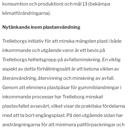
konsumtion och produktion) och mål 13 (bekämpa
klimatförändringarna).
Nytänkande inom plastanvändning
Trelleborgs initiativ för att minska mängden plast i både
inkommande och utgående varor är ett bevis på
Trelleborgs helhetsgrepp på avfallsminskning. En viktig
aspekt av detta förhållningssätt är att betona vikten av
återanvändning, återvinning och minskning av avfall.
Genom att eliminera plastpåsar för gummiblandningar i
inkommande processer har Trelleborg minskat
plastavfallet avsevärt, vilket visar de praktiska fördelarna
med att ta bort engångsplast. På den utgående sidan har
ansträngningarna för att minimera pallförpackningar och