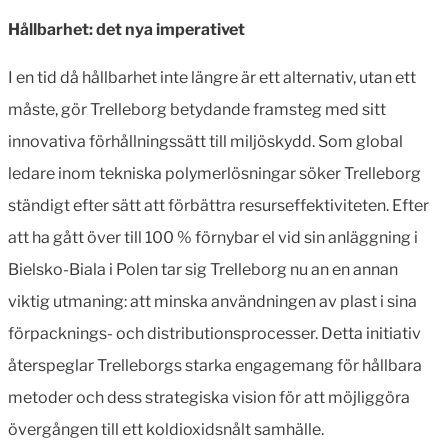
Hållbarhet: det nya imperativet
I en tid då hållbarhet inte längre är ett alternativ, utan ett
måste, gör Trelleborg betydande framsteg med sitt
innovativa förhållningssätt till miljöskydd. Som global
ledare inom tekniska polymerlösningar söker Trelleborg
ständigt efter sätt att förbättra resurseffektiviteten. Efter
att ha gått över till 100 % förnybar el vid sin anläggning i
Bielsko-Biala i Polen tar sig Trelleborg nu an en annan
viktig utmaning: att minska användningen av plast i sina
förpacknings- och distributionsprocesser. Detta initiativ
återspeglar Trelleborgs starka engagemang för hållbara
metoder och dess strategiska vision för att möjliggöra
övergången till ett koldioxidsnålt samhälle.