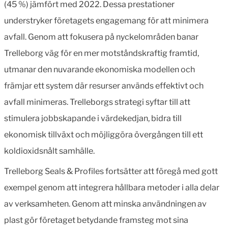
(45 %) jämfört med 2022. Dessa prestationer
understryker företagets engagemang för att minimera
avfall. Genom att fokusera på nyckelområden banar
Trelleborg väg för en mer motståndskraftig framtid,
utmanar den nuvarande ekonomiska modellen och
främjar ett system där resurser används effektivt och
avfall minimeras. Trelleborgs strategi syftar till att
stimulera jobbskapande i värdekedjan, bidra till
ekonomisk tillväxt och möjliggöra övergången till ett
koldioxidsnålt samhälle.
Trelleborg Seals & Profiles fortsätter att föregå med gott
exempel genom att integrera hållbara metoder i alla delar
av verksamheten. Genom att minska användningen av
plast gör företaget betydande framsteg mot sina