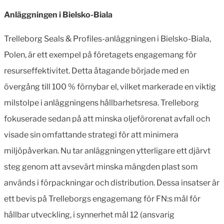
Anläggningen i Bielsko-Biala
Trelleborg Seals & Profiles-anläggningen i Bielsko-Biala,
Polen, är ett exempel på företagets engagemang för
resurseffektivitet. Detta åtagande började med en
övergång till 100 % förnybar el, vilket markerade en viktig
milstolpe i anläggningens hållbarhetsresa. Trelleborg
fokuserade sedan på att minska oljeförorenat avfall och
visade sin omfattande strategi för att minimera
miljöpåverkan. Nu tar anläggningen ytterligare ett djärvt
steg genom att avsevärt minska mängden plast som
används i förpackningar och distribution. Dessa insatser är
ett bevis på Trelleborgs engagemang för FN:s mål för
hållbar utveckling, i synnerhet mål 12 (ansvarig