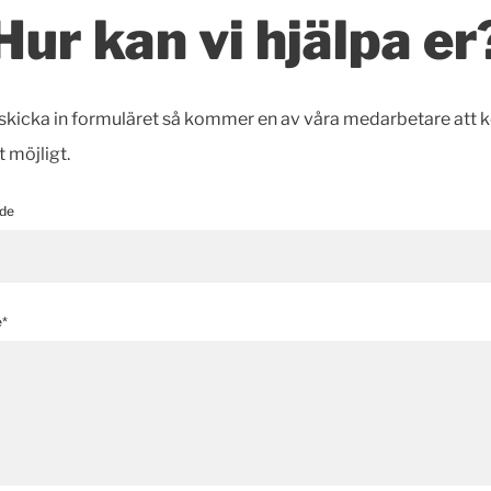
Hur kan vi hjälpa er
h skicka in formuläret så kommer en av våra medarbetare att 
t möjligt.
de
e*