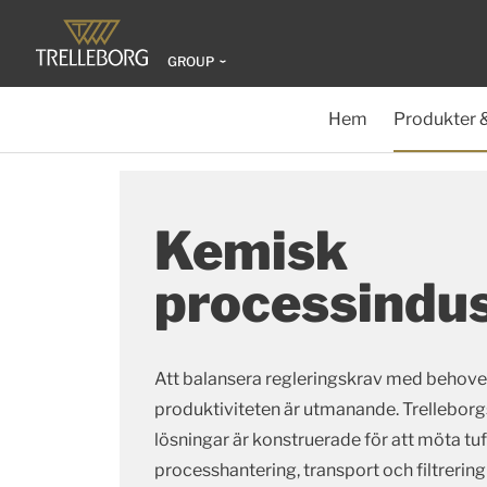
GROUP
Hem
Produkter 
Kemisk
processindus
Att balansera regleringskrav med behovet
produktiviteten är utmanande. Trellebor
lösningar är konstruerade för att möta tu
processhantering, transport och filtrering