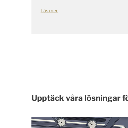
Läs mer
Upptäck våra lösningar f