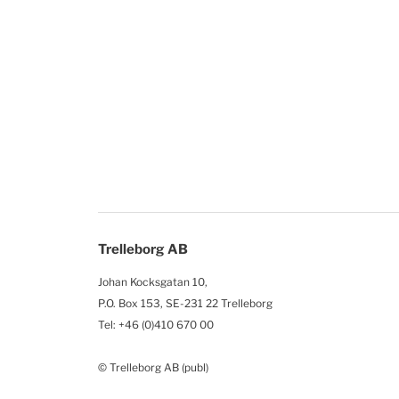
Trelleborg AB
Johan Kocksgatan 10,
P.O. Box 153, SE-231 22 Trelleborg
Tel: +46 (0)410 670 00
© Trelleborg AB (publ)