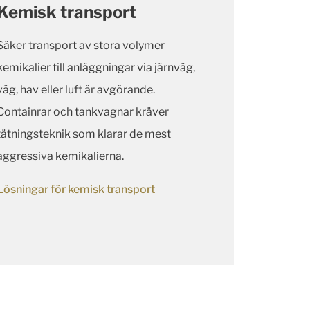
Kemisk transport
Säker transport av stora volymer
kemikalier till anläggningar via järnväg,
väg, hav eller luft är avgörande.
Containrar och tankvagnar kräver
tätningsteknik som klarar de mest
aggressiva kemikalierna.
Lösningar för kemisk transport