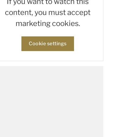
If you want to watch this
content, you must accept
marketing cookies.
Cookie settings