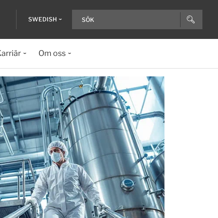
SWEDISH
arriär
Om oss