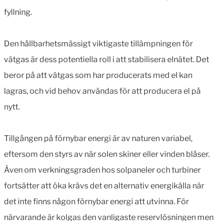
fyllning.
Den hållbarhetsmässigt viktigaste tillämpningen för
vätgas är dess potentiella roll i att stabilisera elnätet. Det
beror på att vätgas som har producerats med el kan
lagras, och vid behov användas för att producera el på
nytt.
Tillgången på förnybar energi är av naturen variabel,
eftersom den styrs av när solen skiner eller vinden blåser.
Även om verkningsgraden hos solpaneler och turbiner
fortsätter att öka krävs det en alternativ energikälla när
det inte finns någon förnybar energi att utvinna. För
närvarande är kolgas den vanligaste reservlösningen men