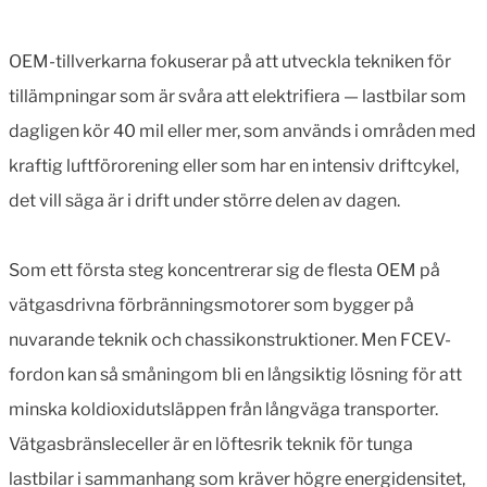
OEM-tillverkarna fokuserar på att utveckla tekniken för
tillämpningar som är svåra att elektrifiera — lastbilar som
dagligen kör 40 mil eller mer, som används i områden med
kraftig luftförorening eller som har en intensiv driftcykel,
det vill säga är i drift under större delen av dagen.
Som ett första steg koncentrerar sig de flesta OEM på
vätgasdrivna förbränningsmotorer som bygger på
nuvarande teknik och chassikonstruktioner. Men FCEV-
fordon kan så småningom bli en långsiktig lösning för att
minska koldioxidutsläppen från långväga transporter.
Vätgasbränsleceller är en löftesrik teknik för tunga
lastbilar i sammanhang som kräver högre energidensitet,