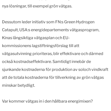
nya lösningar, till exempel grön vätgas.
Dessutom leder initiativ som FN:s Green Hydrogen
Catapult, USA:s energidepartements vätgasprogram,
Kinas långsiktiga vätgasplan och EU-
kommissionens lagstiftningsförslag till att
vätgasutvinning prioriteras, blir effektivare och därmed
också kostnadseffektivare. Samtidigt innebär de
sjunkande kostnaderna för produktion av soloch vindkraft
att de totala kostnaderna för tillverkning av grön vätgas
minskar betydligt.
Var kommer vätgas in i den hållbara energimixen?