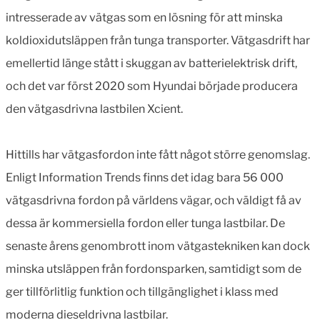
intresserade av vätgas som en lösning för att minska
koldioxidutsläppen från tunga transporter. Vätgasdrift har
emellertid länge stått i skuggan av batterielektrisk drift,
och det var först 2020 som Hyundai började producera
den vätgasdrivna lastbilen Xcient.
Hittills har vätgasfordon inte fått något större genomslag.
Enligt Information Trends finns det idag bara 56 000
vätgasdrivna fordon på världens vägar, och väldigt få av
dessa är kommersiella fordon eller tunga lastbilar. De
senaste årens genombrott inom vätgastekniken kan dock
minska utsläppen från fordonsparken, samtidigt som de
ger tillförlitlig funktion och tillgänglighet i klass med
moderna dieseldrivna lastbilar.