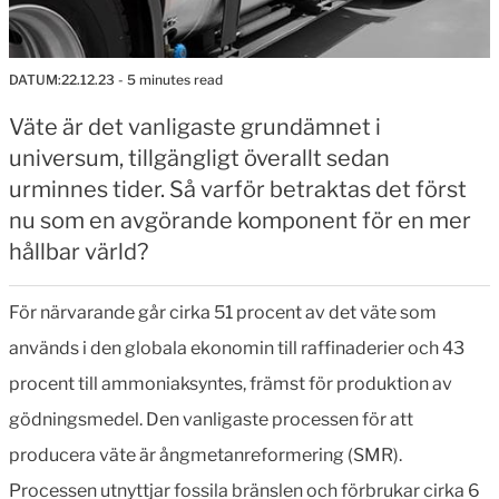
DATUM:
22.12.23
- 5 minutes read
Väte är det vanligaste grundämnet i
universum, tillgängligt överallt sedan
urminnes tider. Så varför betraktas det först
nu som en avgörande komponent för en mer
hållbar värld?
För närvarande går cirka 51 procent av det väte som
används i den globala ekonomin till raffinaderier och 43
procent till ammoniaksyntes, främst för produktion av
gödningsmedel. Den vanligaste processen för att
producera väte är ångmetanreformering (SMR).
Processen utnyttjar fossila bränslen och förbrukar cirka 6