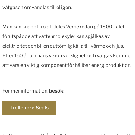
vätgasen omvandlas till el igen.
Man kan knappt tro att Jules Verne redan på 1800-talet
förutspådde att vattenmolekyler kan spjälkas av
elektricitet och bli en outtömlig källa till värme och ljus.
Efter 150 år blir hans vision verklighet, och vätgas kommer
att vara en viktig komponent för hållbar energiproduktion.
För mer information,
besök
:
Trelleborg Seals