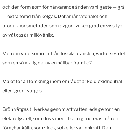
och den form som för närvarande är den vanligaste — grå
— extraherad från kolgas. Det är råmaterialet och
produktionsmetoden som avgör i vilken grad en viss typ
av vätgas är miljövänlig.
Men om väte kommer från fossila bränslen, varför ses det
som en så viktig del av en hållbar framtid?
Målet för all forskning inom området är koldioxidneutral
eller ”grön” vätgas.
Grön vätgas tillverkas genom att vatten leds genom en
elektrolyscell, som drivs med el som genereras från en
förnybar källa, som vind-, sol- eller vattenkraft. Den