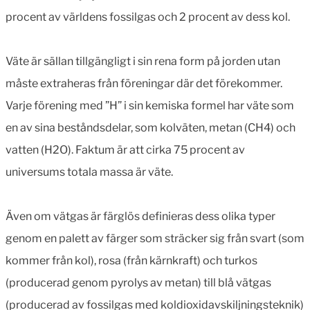
procent av världens fossilgas och 2 procent av dess kol.
Väte är sällan tillgängligt i sin rena form på jorden utan
måste extraheras från föreningar där det förekommer.
Varje förening med ”H” i sin kemiska formel har väte som
en av sina beståndsdelar, som kolväten, metan (CH4) och
vatten (H2O). Faktum är att cirka 75 procent av
universums totala massa är väte.
Även om vätgas är färglös definieras dess olika typer
genom en palett av färger som sträcker sig från svart (som
kommer från kol), rosa (från kärnkraft) och turkos
(producerad genom pyrolys av metan) till blå vätgas
(producerad av fossilgas med koldioxidavskiljningsteknik)