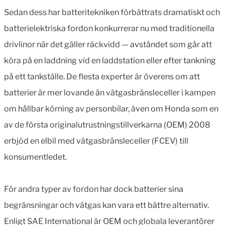
Sedan dess har batteritekniken förbättrats dramatiskt och
batterielektriska fordon konkurrerar nu med traditionella
drivlinor när det gäller räckvidd — avståndet som går att
köra på en laddning vid en laddstation eller efter tankning
på ett tankställe. De flesta experter är överens om att
batterier är mer lovande än vätgasbränsleceller i kampen
om hållbar körning av personbilar, även om Honda som en
av de första originalutrustningstillverkarna (OEM) 2008
erbjöd en elbil med vätgasbränsleceller (FCEV) till
konsumentledet.
För andra typer av fordon har dock batterier sina
begränsningar och vätgas kan vara ett bättre alternativ.
Enligt SAE International är OEM och globala leverantörer