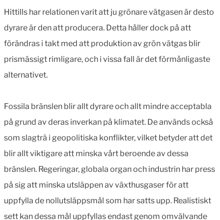
Hittills har relationen varit att ju grönare vätgasen är desto
dyrare är den att producera. Detta håller dock på att
förändras i takt med att produktion av grön vätgas blir
prismässigt rimligare, och i vissa fall är det förmånligaste
alternativet.
Fossila bränslen blir allt dyrare och allt mindre acceptabla
på grund av deras inverkan på klimatet. De används också
som slagträ i geopolitiska konflikter, vilket betyder att det
blir allt viktigare att minska vårt beroende av dessa
bränslen. Regeringar, globala organ och industrin har press
på sig att minska utsläppen av växthusgaser för att
uppfylla de nollutsläppsmål som har satts upp. Realistiskt
sett kan dessa mål uppfyllas endast genom omvälvande