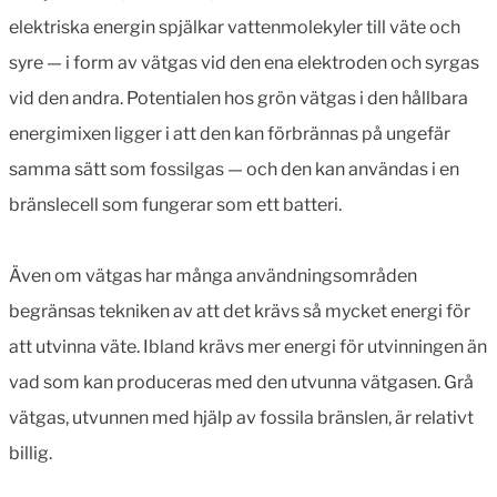
elektriska energin spjälkar vattenmolekyler till väte och
syre — i form av vätgas vid den ena elektroden och syrgas
vid den andra. Potentialen hos grön vätgas i den hållbara
energimixen ligger i att den kan förbrännas på ungefär
samma sätt som fossilgas — och den kan användas i en
bränslecell som fungerar som ett batteri.
Även om vätgas har många användningsområden
begränsas tekniken av att det krävs så mycket energi för
att utvinna väte. Ibland krävs mer energi för utvinningen än
vad som kan produceras med den utvunna vätgasen. Grå
vätgas, utvunnen med hjälp av fossila bränslen, är relativt
billig.