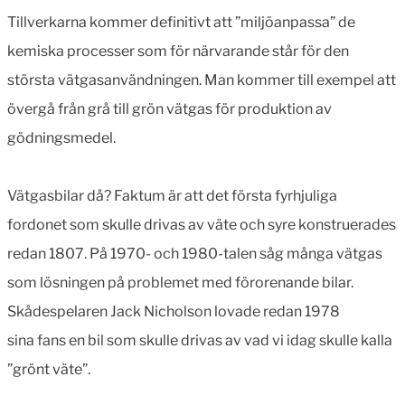
Tillverkarna kommer definitivt att ”miljöanpassa” de
kemiska processer som för närvarande står för den
största vätgasanvändningen. Man kommer till exempel att
övergå från grå till grön vätgas för produktion av
gödningsmedel.
Vätgasbilar då? Faktum är att det första fyrhjuliga
fordonet som skulle drivas av väte och syre konstruerades
redan 1807. På 1970- och 1980-talen såg många vätgas
som lösningen på problemet med förorenande bilar.
Skådespelaren Jack Nicholson lovade redan 1978
sina fans en bil som skulle drivas av vad vi idag skulle kalla
”grönt väte”.