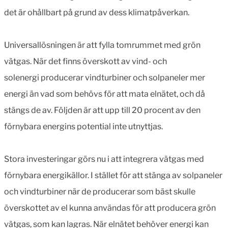
det är ohållbart på grund av dess klimatpåverkan.
Universallösningen är att fylla tomrummet med grön
vätgas. När det finns överskott av vind- och
solenergi producerar vindturbiner och solpaneler mer
energi än vad som behövs för att mata elnätet, och då
stängs de av. Följden är att upp till 20 procent av den
förnybara energins potential inte utnyttjas.
Stora investeringar görs nu i att integrera vätgas med
förnybara energikällor. I stället för att stänga av solpaneler
och vindturbiner när de producerar som bäst skulle
överskottet av el kunna användas för att producera grön
vätgas, som kan lagras. När elnätet behöver energi kan