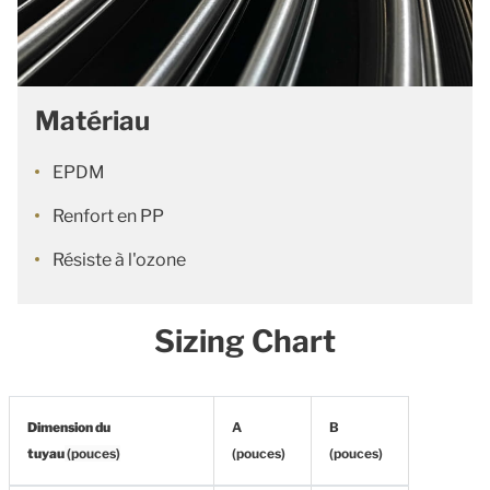
Matériau
EPDM
Renfort en PP
Résiste à l'ozone
Sizing Chart
Dimension du
A
B
tuyau
(pouces)
(pouces)
(pouces)