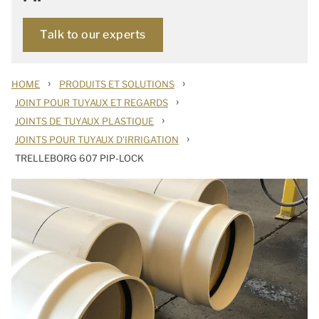
Talk to our experts
›
›
HOME
PRODUITS ET SOLUTIONS
›
JOINT POUR TUYAUX ET REGARDS
›
JOINTS DE TUYAUX PLASTIQUE
›
JOINTS POUR TUYAUX D'IRRIGATION
TRELLEBORG 607 PIP-LOCK