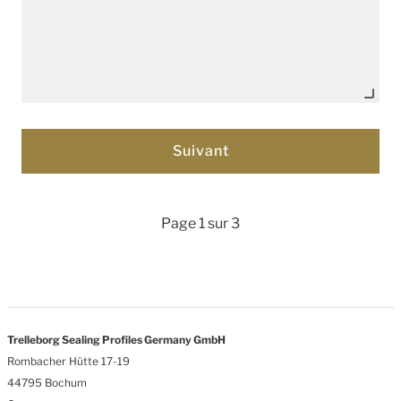
Page 1 sur 3
Trelleborg Sealing Profiles Germany GmbH
Rombacher Hütte 17-19
44795 Bochum