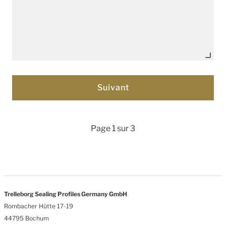
Page 1 sur 3
Trelleborg Sealing Profiles Germany GmbH
Rombacher Hütte 17-19
44795 Bochum