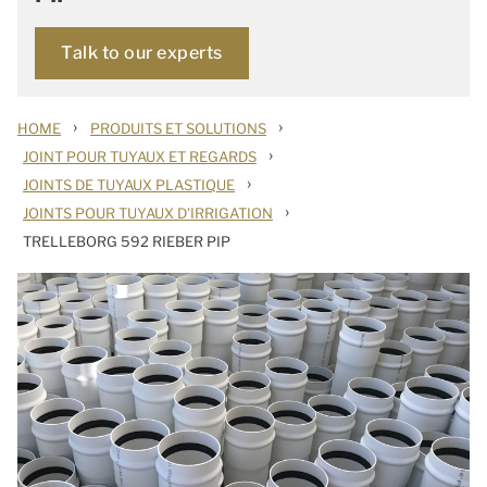
Talk to our experts
›
›
HOME
PRODUITS ET SOLUTIONS
›
JOINT POUR TUYAUX ET REGARDS
›
JOINTS DE TUYAUX PLASTIQUE
›
JOINTS POUR TUYAUX D'IRRIGATION
TRELLEBORG 592 RIEBER PIP