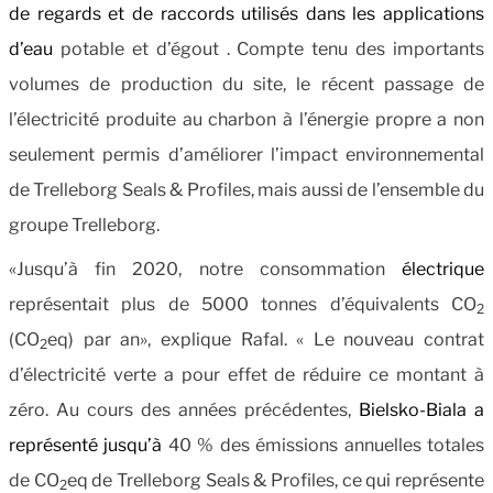
de regards et de raccords utilisés dans les applications
d’eau
potable et d’égout . Compte tenu des importants
volumes de production du site, le récent passage de
l’électricité produite au charbon à l’énergie propre a non
seulement permis d’améliorer l’impact environnemental
de Trelleborg Seals & Profiles, mais aussi de l’ensemble du
groupe Trelleborg.
«Jusqu’à fin 2020, notre consommation
électrique
représentait plus de 5000 tonnes d’équivalents CO
2
(CO
eq) par an», explique Rafal. « Le nouveau contrat
2
d’électricité verte a pour effet de réduire ce montant à
zéro. Au cours des années précédentes,
Bielsko-Biala a
représenté jusqu’à
40 % des émissions annuelles totales
de CO
eq de Trelleborg Seals & Profiles, ce
qui représente
2