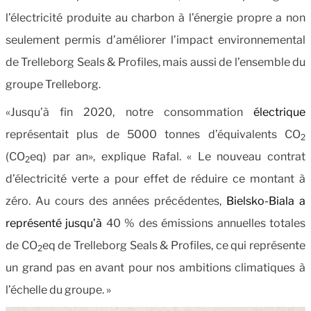
l’électricité produite au charbon à l’énergie propre a non
seulement permis d’améliorer l’impact environnemental
de Trelleborg Seals & Profiles, mais aussi de l’ensemble du
groupe Trelleborg.
«Jusqu’à fin 2020, notre consommation
électrique
représentait plus de 5000 tonnes d’équivalents CO
2
(CO
eq) par an», explique Rafal. « Le nouveau contrat
2
d’électricité verte a pour effet de réduire ce montant à
zéro. Au cours des années précédentes,
Bielsko-Biala a
représenté jusqu’à
40 % des émissions annuelles totales
de CO
eq de Trelleborg Seals & Profiles, ce
qui représente
2
un grand pas en avant pour nos ambitions climatiques à
l’échelle du groupe. »