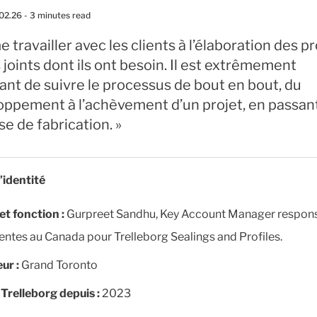
02.26
- 3 minutes read
me travailler avec les clients à l’élaboration des pr
 joints dont ils ont besoin. Il est extrêmement
iant de suivre le processus de bout en bout, du
oppement à l’achèvement d’un projet, en passan
se de fabrication. »
’identité
et fonction
:
Gurpreet Sandhu, Key Account Manager respon
entes au Canada pour Trelleborg Sealings and Profiles.
eur
:
Grand Toronto
Trelleborg depuis
:
2023