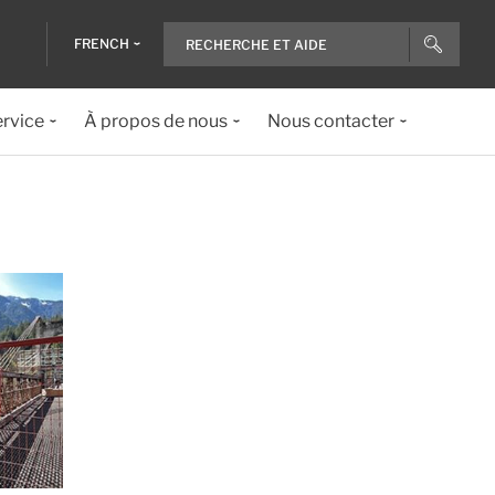
FRENCH
ervice
À propos de nous
Nous contacter