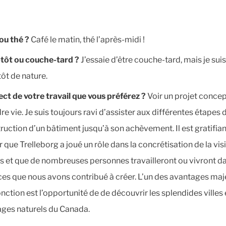
ou thé
?
Café le matin, thé l’après-midi !
tôt ou couche-tard ?
J’essaie d’être couche-tard, mais je suis
tôt de nature.
ect de votre travail que vous préférez
?
Voir un projet conce
re vie. Je suis toujours ravi d’assister aux différentes étapes 
ruction d’un bâtiment jusqu’à son achèvement. Il est gratifian
r que Trelleborg a joué un rôle dans la concrétisation de la vis
ts et que de nombreuses personnes travailleront ou vivront d
es que nous avons contribué à créer. L’un des avantages maj
nction est l’opportunité de de découvrir les splendides villes 
ges naturels du Canada.