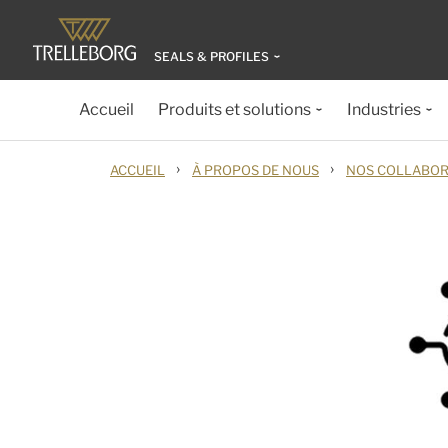
SEALS & PROFILES
Accueil
Produits et solutions
Industries
›
›
ACCUEIL
À PROPOS DE NOUS
NOS COLLABOR