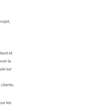
rojet,
lient et
ver la
uie sur
 clients.
ur les