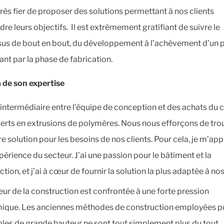
 très fier de proposer des solutions permettant à nos clients
dre leurs objectifs. Il est extrêmement gratifiant de suivre le
us de bout en bout, du développement à l’achèvement d’un p
ant par la phase de fabrication.
 de son expertise
l’intermédiaire entre l’équipe de conception et des achats du c
erts en extrusions de polymères. Nous nous efforçons de trou
e solution pour les besoins de nos clients. Pour cela, je m’app
érience du secteur. J’ai une passion pour le bâtiment et la
tion, et j’ai à cœur de fournir la solution la plus adaptée à nos
eur de la construction est confrontée à une forte pression
que. Les anciennes méthodes de construction employées po
es de grande hauteur ne sont tout simplement plus du tout