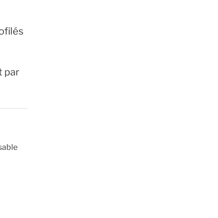
ofilés
t par
sable