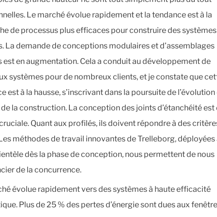
nnelles. Le marché évolue rapidement et la tendance est à la
he de processus plus efficaces pour construire des systèmes
s. La demande de conceptions modulaires et d’assemblages
s est en augmentation. Cela a conduit au développement de
x systèmes pour de nombreux clients, et je constate que cet
 est à la hausse, s’inscrivant dans la poursuite de l’évolution
 de la construction. La conception des joints d’étanchéité est
cruciale. Quant aux profilés, ils doivent répondre à des critère
. Les méthodes de travail innovantes de Trelleborg, déployées
lientèle dès la phase de conception, nous permettent de nous
ncier de la concurrence.
hé évolue rapidement vers des systèmes à haute efficacité
ique. Plus de 25 % des pertes d’énergie sont dues aux fenêtre