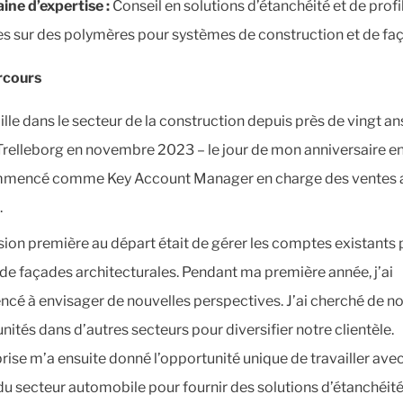
ine d’expertise
:
Conseil en solutions d’étanchéité et de profi
s sur des polymères pour systèmes de construction et de fa
rcours
ille dans le secteur de la construction depuis près de vingt ans,
 Trelleborg en novembre 2023 – le jour de mon anniversaire en 
ommencé comme Key Account Manager en charge des ventes 
.
ion première au départ était de gérer les comptes existants 
 de façades architecturales. Pendant ma première année, j’ai
é à envisager de nouvelles perspectives. J’ai cherché de no
nités dans d’autres secteurs pour diversifier notre clientèle.
prise m’a ensuite donné l’opportunité unique de travailler ave
 du secteur automobile pour fournir des solutions d’étanchéité