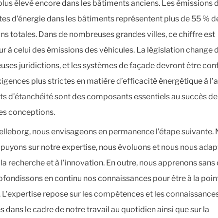
 plus élevé encore dans les bâtiments anciens. Les émissions 
tes d’énergie dans les bâtiments représentent plus de 55 % d
ns totales. Dans de nombreuses grandes villes, ce chiffre est
ur à celui des émissions des véhicules. La législation change 
ses juridictions, et les systèmes de façade devront être co
igences plus strictes en matière d’efficacité énergétique à l’a
nts d’étanchéité sont des composants essentiels au succès de
es conceptions.
elleborg, nous envisageons en permanence l’étape suivante.
puyons sur notre expertise, nous évoluons et nous nous adap
 la recherche et à l’innovation. En outre, nous apprenons sans
ofondissons en continu nos connaissances pour être à la poin
. L’expertise repose sur les compétences et les connaissance
 dans le cadre de notre travail au quotidien ainsi que sur la