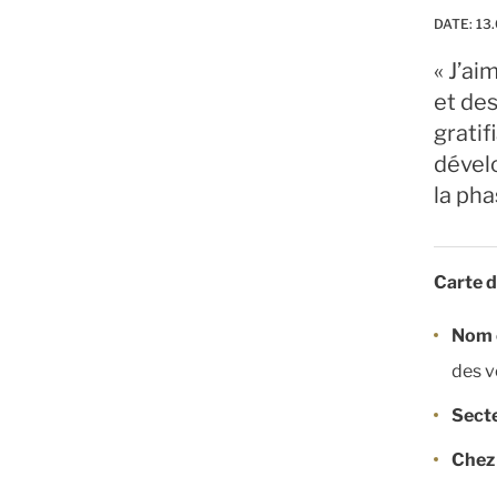
DATE:
13.
« J’ai
et des
gratif
dével
la pha
Carte d
Nom 
des v
Sect
Chez 