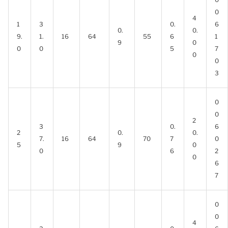
0
4
1
3
0.
6
0.
0.
9.
1.
16
64
55
6
1
9
0
0
0
5
7
0
0
3
0
0
2
3
0.
6
2
0.
0.
7.
16
64
70
7
0
5
9
0
0
6
2
0
6
7
0
0
4