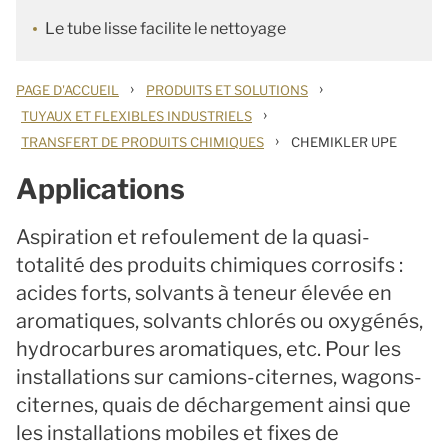
Le tube lisse facilite le nettoyage
›
›
PAGE D'ACCUEIL
PRODUITS ET SOLUTIONS
›
TUYAUX ET FLEXIBLES INDUSTRIELS
›
TRANSFERT DE PRODUITS CHIMIQUES
CHEMIKLER UPE
Applications
Aspiration et refoulement de la quasi-
totalité des produits chimiques corrosifs :
acides forts, solvants à teneur élevée en
aromatiques, solvants chlorés ou oxygénés,
hydrocarbures aromatiques, etc. Pour les
installations sur camions-citernes, wagons-
citernes, quais de déchargement ainsi que
les installations mobiles et fixes de