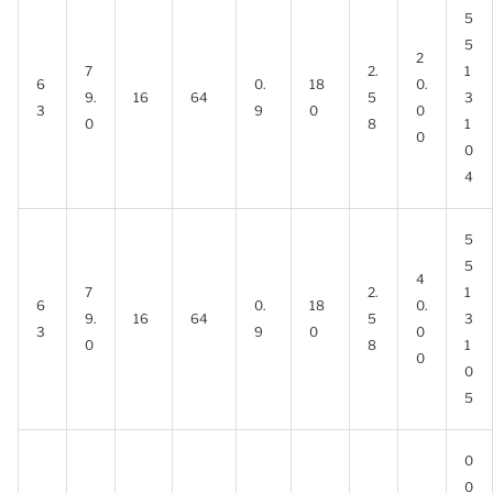
5
5
2
7
2.
1
6
0.
18
0.
9.
16
64
5
3
3
9
0
0
0
8
1
0
0
4
5
5
4
7
2.
1
6
0.
18
0.
9.
16
64
5
3
3
9
0
0
0
8
1
0
0
5
0
0