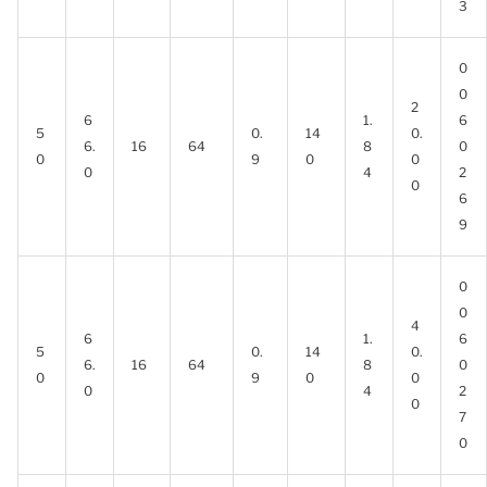
3
0
0
2
6
1.
6
5
0.
14
0.
6.
16
64
8
0
0
9
0
0
0
4
2
0
6
9
0
0
4
6
1.
6
5
0.
14
0.
6.
16
64
8
0
0
9
0
0
0
4
2
0
7
0