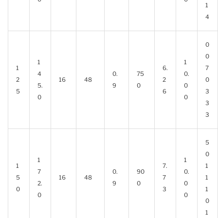
1
4
0
0
1
1
1
6.
7
4
0.
75
0.
2
16
48
2
0
5.
9
0
0
5
6
3
0
0
3
3
5
0
1
1
1
7.
1
7
0.
90
0.
5
16
48
7
1
2.
9
0
0
0
3
1
0
0
0
1