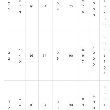
3
0.
6
2
0.
0.
7.
16
64
70
7
0
5
9
0
0
6
2
0
6
8
0
0
2
4
0.
6
3
0.
0.
4.
16
64
90
9
1
2
9
0
0
7
7
0
0
4
0
0
4
4
0.
6
3
0.
0.
4.
16
64
90
9
1
2
9
0