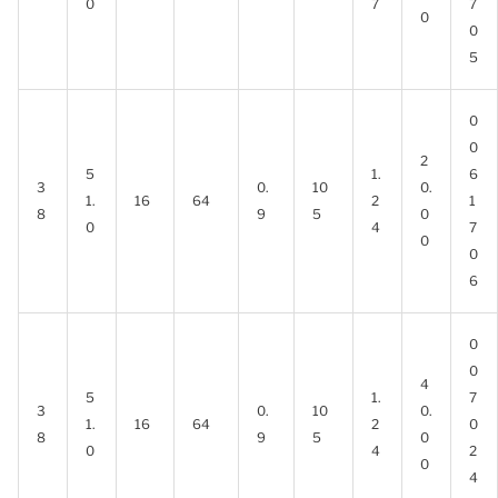
0
7
7
0
0
5
0
0
2
5
1.
6
3
0.
10
0.
1.
16
64
2
1
8
9
5
0
0
4
7
0
0
6
0
0
4
5
1.
7
3
0.
10
0.
1.
16
64
2
0
8
9
5
0
0
4
2
0
4