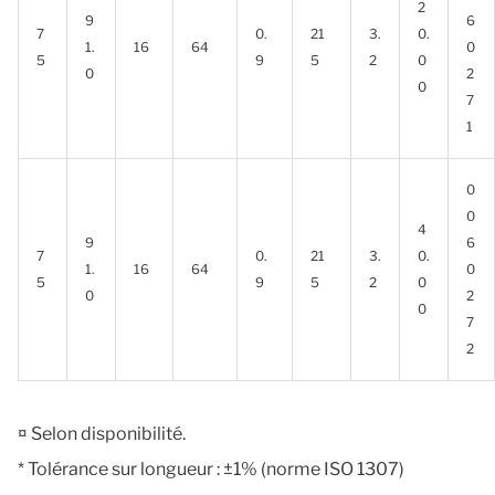
2
9
6
7
0.
21
3.
0.
1.
16
64
0
5
9
5
2
0
0
2
0
7
1
0
0
4
9
6
7
0.
21
3.
0.
1.
16
64
0
5
9
5
2
0
0
2
0
7
2
¤ Selon disponibilité.
* Tolérance sur longueur : ±1% (norme ISO 1307)