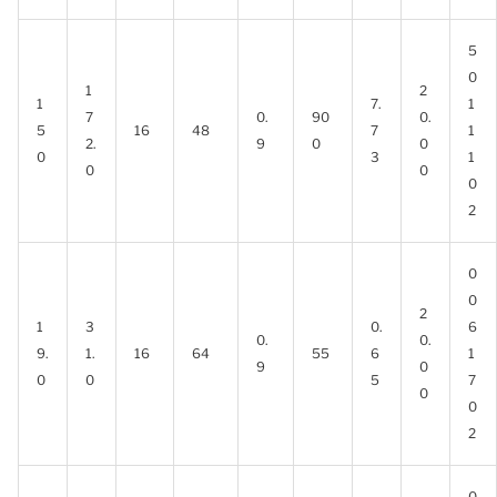
5
0
1
2
1
7.
1
7
0.
90
0.
5
16
48
7
1
2.
9
0
0
0
3
1
0
0
0
2
0
0
2
1
3
0.
6
0.
0.
9.
1.
16
64
55
6
1
9
0
0
0
5
7
0
0
2
0