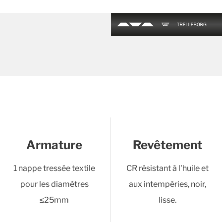
Armature
Revêtement
1 nappe tressée textile
CR résistant à l'huile et
pour les diamètres
aux intempéries, noir,
≤25mm
lisse.