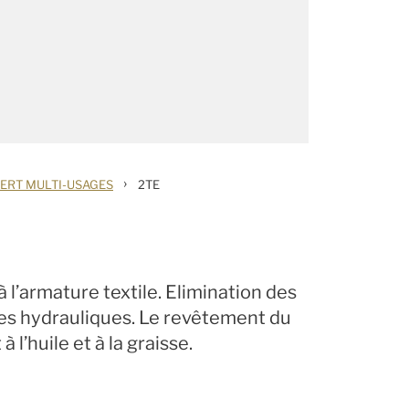
›
FERT MULTI-USAGES
2TE
à l’armature textile. Elimination des
nes hydrauliques. Le revêtement du
à l’huile et à la graisse.