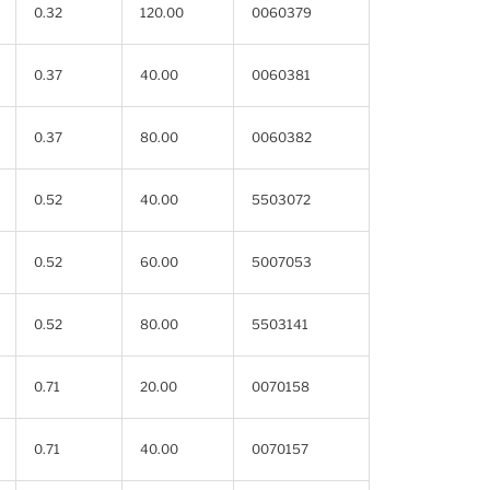
0.32
120.00
0060379
0.37
40.00
0060381
0.37
80.00
0060382
0.52
40.00
5503072
0.52
60.00
5007053
0.52
80.00
5503141
0.71
20.00
0070158
0.71
40.00
0070157