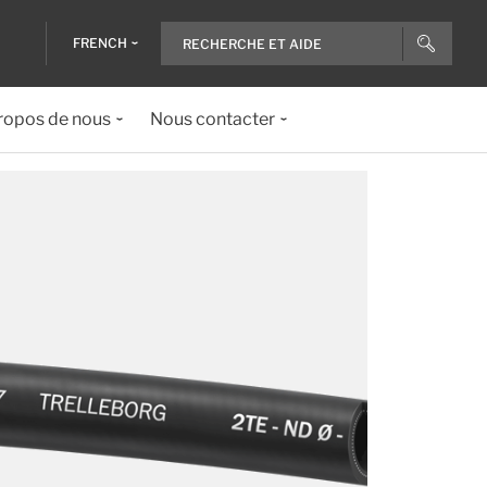
FRENCH
ropos de nous
Nous contacter