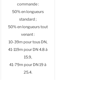
commande :
50% en longueurs
standard ;
50% en longueurs tout
venant :
10-39m pour tous DN,
41-119m pour DN 4.8 à
15.9,
41-79m pour DN 19 à
25.4.