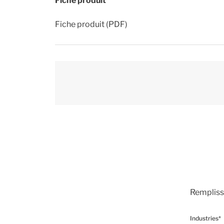
Fiche produit
Fiche produit (PDF)
Remplisse
Industries*