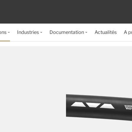
ons
Industries
Documentation
Actualités
A p