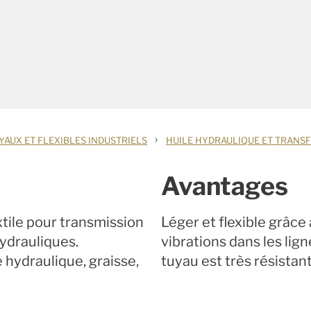
›
YAUX ET FLEXIBLES INDUSTRIELS
HUILE HYDRAULIQUE ET TRANS
Avantages
tile pour transmission
Léger et flexible grâce 
hydrauliques.
vibrations dans les lig
 hydraulique, graisse,
tuyau est très résistant 