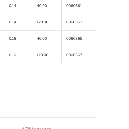
0.14
40.00
0060361
0.14
120.00
0060363
0.16
40.00
0060365
0.16
120.00
0060367