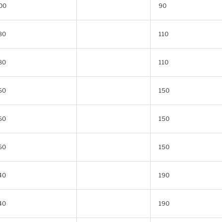
00
90
80
110
80
110
60
150
60
150
60
150
40
190
40
190