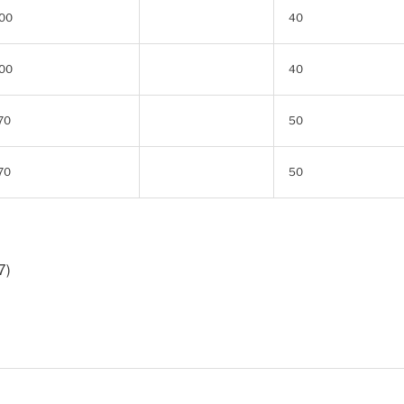
00
40
00
40
70
50
70
50
7)