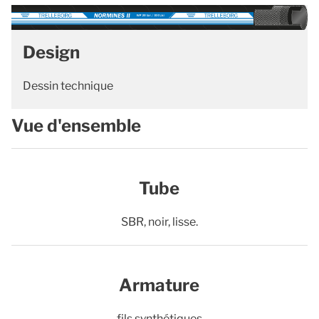
Design
Dessin technique
Vue d'ensemble
Tube
SBR, noir, lisse.
Armature
fils synthétiques