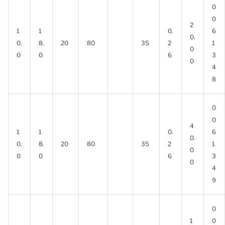
0
0
2
1
1
0.
6
0.
0.
8.
20
80
35
2
1
0
0
0
6
3
0
4
8
0
0
4
1
1
0.
6
0.
0.
8.
20
80
35
2
1
0
0
0
6
3
0
4
9
0
1
0