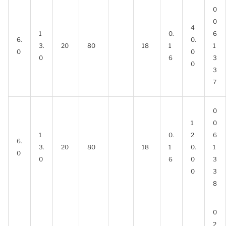
0
0
4
1
0.
6
6.
0.
3.
20
80
18
1
1
0
0
0
6
3
0
3
7
0
1
0
1
0.
2
6
6.
3.
20
80
18
1
0.
1
0
0
6
0
3
0
3
8
0
2