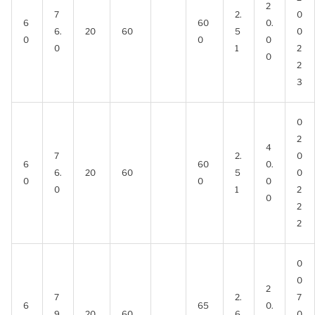
2
7
2.
0
6
60
0.
6.
20
60
5
0
0
0
0
0
1
2
0
2
3
0
2
4
7
2.
0
6
60
0.
6.
20
60
5
0
0
0
0
0
1
2
0
2
2
0
0
2
7
2.
7
6
65
0.
9.
20
60
6
0