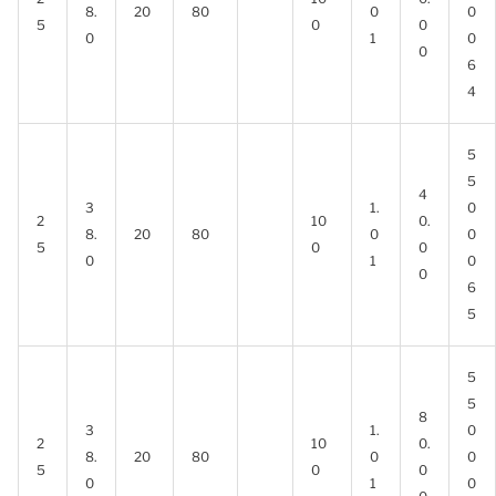
8.
20
80
0
0
5
0
0
0
1
0
0
6
4
5
5
4
3
1.
0
2
10
0.
8.
20
80
0
0
5
0
0
0
1
0
0
6
5
5
5
8
3
1.
0
2
10
0.
8.
20
80
0
0
5
0
0
0
1
0