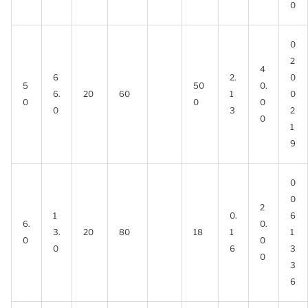
0
0
2
4
6
2.
0
5
50
0.
6.
20
60
1
0
0
0
0
0
3
2
0
1
9
0
0
2
1
0.
6
6.
0.
3.
20
80
18
1
1
0
0
0
6
3
0
3
6