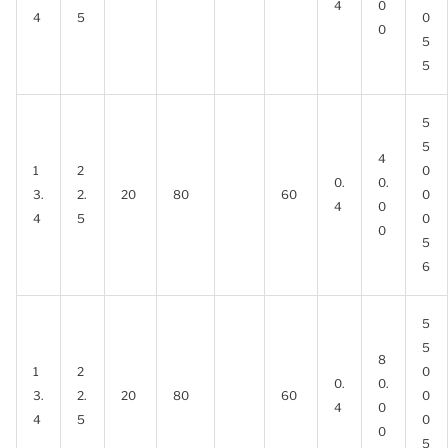
4
0
4
5
0
0
5
5
5
5
4
1
2
0
0.
0.
3.
2.
20
80
60
0
4
0
4
5
0
0
5
6
5
5
8
1
2
0
0.
0.
3.
2.
20
80
60
0
4
0
4
5
0
0
5