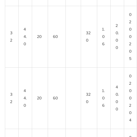
0
2
2
4
1.
0
3
32
0.
4.
20
60
0
0
2
0
0
0
6
2
0
0
5
0
2
4
4
1.
0
3
32
0.
4.
20
60
0
0
2
0
0
0
6
2
0
0
4