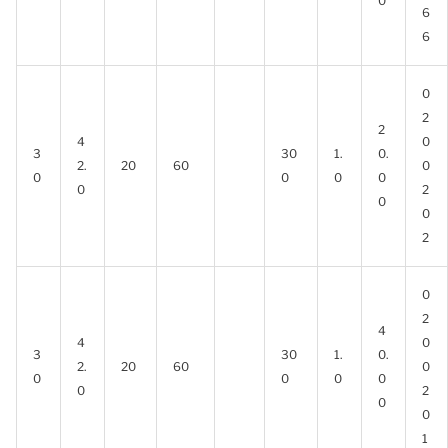
0
6
6
0
2
2
4
0
3
30
1.
0.
2.
20
60
0
0
0
0
0
0
2
0
0
2
0
2
4
4
0
3
30
1.
0.
2.
20
60
0
0
0
0
0
0
2
0
0
1