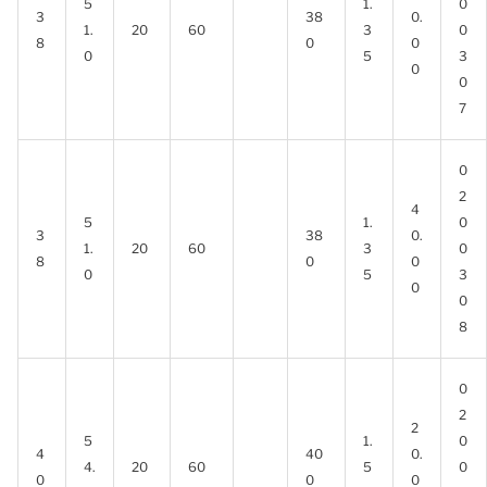
5
1.
0
3
38
0.
1.
20
60
3
0
8
0
0
0
5
3
0
0
7
0
2
4
5
1.
0
3
38
0.
1.
20
60
3
0
8
0
0
0
5
3
0
0
8
0
2
2
5
1.
0
4
40
0.
4.
20
60
5
0
0
0
0