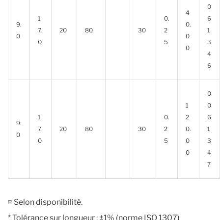
0
4
1
0.
6
9.
0.
7.
20
80
30
2
1
0
0
0
5
3
0
4
6
0
1
0
1
0.
2
6
9.
7.
20
80
30
2
0.
1
0
0
5
0
3
0
4
7
¤ Selon disponibilité.
* Tolérance sur longueur : ±1% (norme ISO 1307)