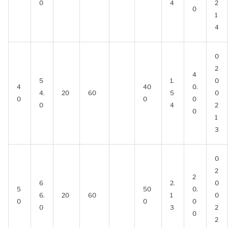
0
4
2
0
1
4
0
2
4
5
1.
0
4
40
0.
4.
20
60
5
0
0
0
0
0
4
2
0
1
3
0
2
2
6
2.
0
5
50
0.
6.
20
60
1
0
0
0
0
0
3
2
0
2