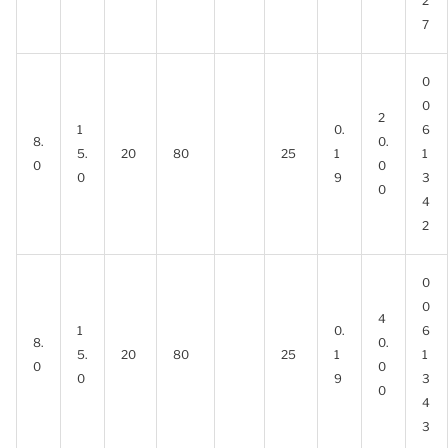
2
7
0
0
2
1
0.
6
8.
0.
5.
20
80
25
1
1
0
0
0
9
3
0
4
2
0
0
4
1
0.
6
8.
0.
5.
20
80
25
1
1
0
0
0
9
3
0
4
3