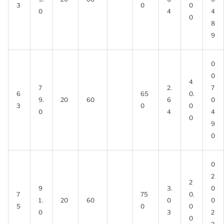
3
0
0
0
4
4
0
8
9
0
0
4
7
2.
7
6
65
0.
9.
20
60
6
0
3
0
0
0
4
4
0
9
0
0
2
2
9
3.
0
7
75
0.
1.
20
60
0
0
5
0
0
0
3
2
0