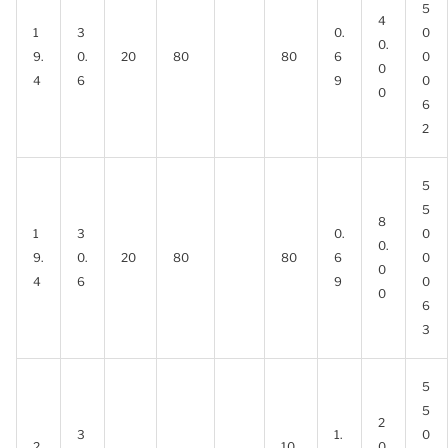
5
4
1
3
0.
0
0.
9.
0.
20
80
80
6
0
0
4
6
9
0
0
6
2
5
5
8
1
3
0.
0
0.
9.
0.
20
80
80
6
0
0
4
6
9
0
0
6
3
5
5
2
3
1.
0
2
10
0.