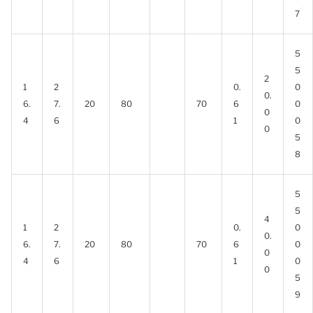
7
5
5
2
1
2
0.
0
0.
6.
7.
20
80
70
6
0
0
4
6
1
0
0
5
8
5
5
4
1
2
0.
0
0.
6.
7.
20
80
70
6
0
0
4
6
1
0
0
5
9