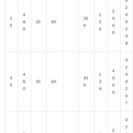
0
2
2
4
1.
0
3
35
0.
8.
20
60
2
0
5
0
0
0
6
2
0
0
8
0
2
4
4
1.
0
3
35
0.
8.
20
60
2
0
5
0
0
0
6
2
0
0
7
0
2
2