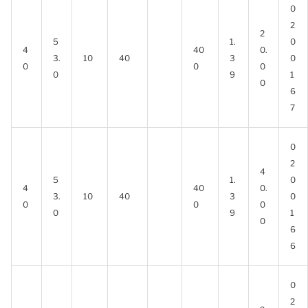
0
2
2
5
1.
0
4
40
0.
3.
10
40
3
0
0
0
0
0
9
1
0
6
7
0
2
4
5
1.
0
4
40
0.
3.
10
40
3
0
0
0
0
0
9
1
0
6
6
0
2