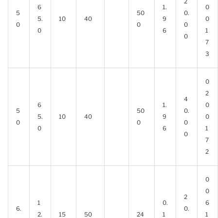
2
6
1.
0
5
50
0.
5.
10
40
9
0
0
0
0
0
6
1
0
7
3
0
2
4
6
1.
0
5
50
0.
5.
10
40
9
0
0
0
0
0
6
1
0
7
2
0
0
2
1
0.
6
6.
0.
2.
15
50
24
1
1