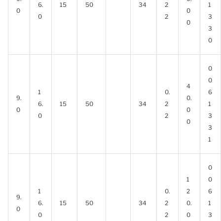
6.
15
50
34
2
1
0
0
0
2
3
0
3
0
0
0
4
1
0.
6
9.
0.
6.
15
50
34
2
1
0
0
0
2
3
0
3
1
0
1
0
1
0.
2
6
9.
6.
15
50
34
2
0.
1
0
0
2
0
3