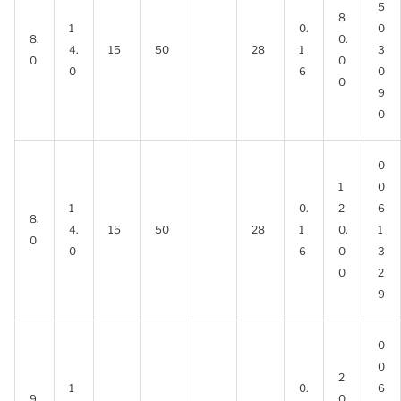
5
8
1
0.
0
8.
0.
4.
15
50
28
1
3
0
0
0
6
0
0
9
0
0
1
0
1
0.
2
6
8.
4.
15
50
28
1
0.
1
0
0
6
0
3
0
2
9
0
0
2
1
0.
6
9.
0.