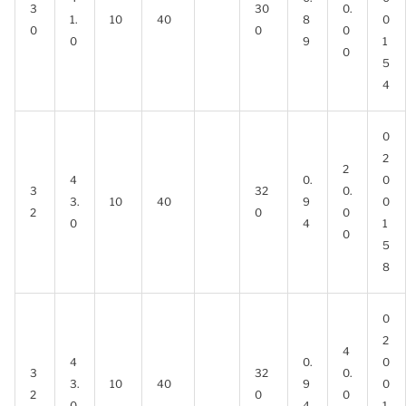
3
30
0.
1.
10
40
8
0
0
0
0
0
9
1
0
5
4
0
2
2
4
0.
0
3
32
0.
3.
10
40
9
0
2
0
0
0
4
1
0
5
8
0
2
4
4
0.
0
3
32
0.
3.
10
40
9
0
2
0
0
0
4
1