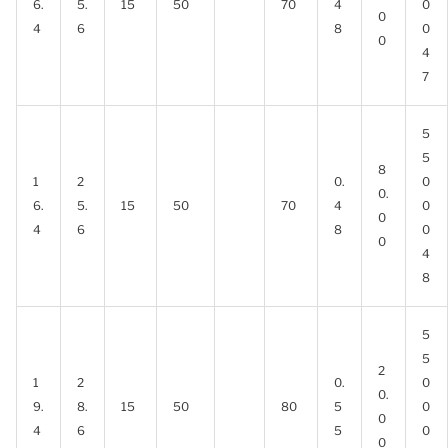
6.
5.
15
50
70
4
0
0
4
6
8
0
0
4
7
5
5
8
1
2
0.
0
0.
6.
5.
15
50
70
4
0
0
4
6
8
0
0
4
8
5
5
2
1
2
0.
0
0.
9.
8.
15
50
80
5
0
0
4
6
5
0
0