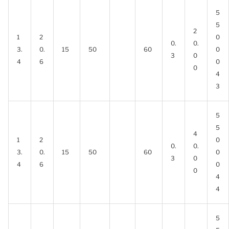
5
5
2
1
2
0
0.
0.
3.
0.
15
50
60
0
3
0
4
6
0
0
4
3
5
5
4
1
2
0
0.
0.
3.
0.
15
50
60
0
3
0
4
6
0
0
4
4
5