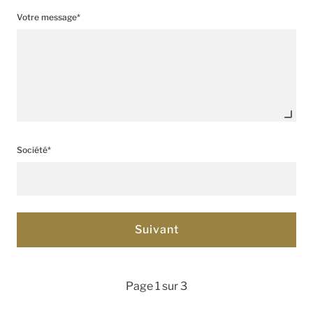
Votre message*
Société*
Page 1 sur 3