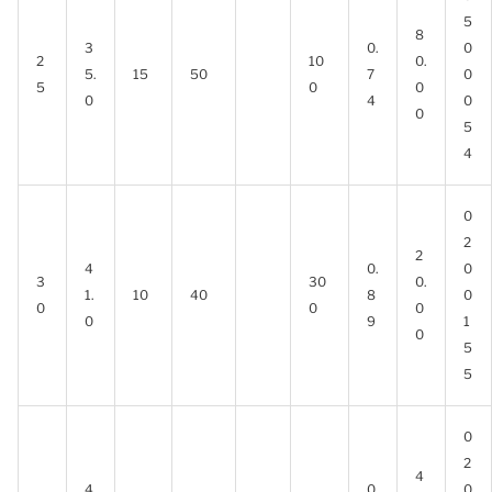
5
8
3
0.
0
2
10
0.
5.
15
50
7
0
5
0
0
0
4
0
0
5
4
0
2
2
4
0.
0
3
30
0.
1.
10
40
8
0
0
0
0
0
9
1
0
5
5
0
2
4
4
0.
0