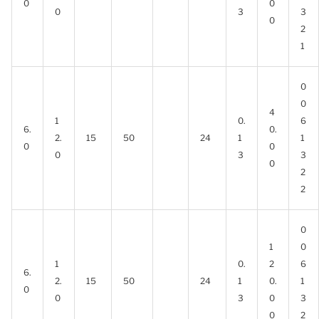
0
0
0
3
3
0
2
1
0
0
4
1
0.
6
6.
0.
2.
15
50
24
1
1
0
0
0
3
3
0
2
2
0
1
0
1
0.
2
6
6.
2.
15
50
24
1
0.
1
0
0
3
0
3
0
2