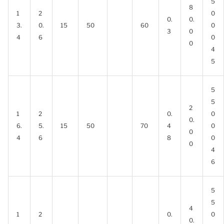
5
8
1
2
0
0.
0.
3.
0.
15
50
60
0
3
0
4
6
0
0
4
5
5
5
2
1
2
0.
0
0.
6.
5.
15
50
70
4
0
0
4
6
8
0
0
4
6
5
5
4
1
2
0.
0
0.