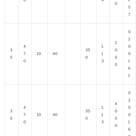
0
5
7
0
2
2
4
1.
0
3
35
0.
7.
10
40
1
0
5
0
0
0
3
1
0
6
1
0
2
4
4
1.
0
3
35
0.
7.
10
40
1
0
5
0
0
0
3
1
0
6