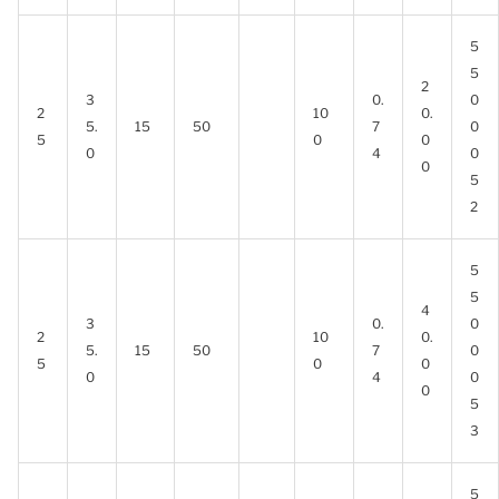
5
5
2
3
0.
0
2
10
0.
5.
15
50
7
0
5
0
0
0
4
0
0
5
2
5
5
4
3
0.
0
2
10
0.
5.
15
50
7
0
5
0
0
0
4
0
0
5
3
5