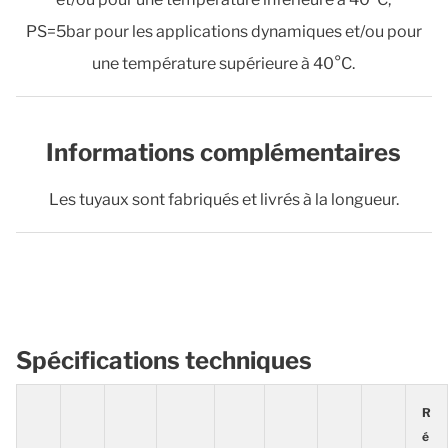
PS=5bar pour les applications dynamiques et/ou pour
une température supérieure à 40°C.
Informations complémentaires
Les tuyaux sont fabriqués et livrés à la longueur.
Spécifications techniques
R
é