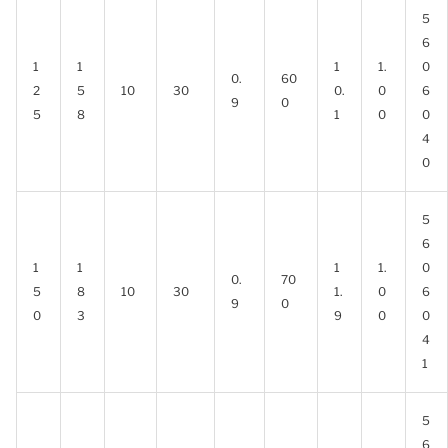
5
6
1
1
1
1.
0
0.
60
2
5
10
30
0.
0
6
9
0
5
8
1
0
0
4
0
5
6
1
1
1
1.
0
0.
70
5
8
10
30
1.
0
6
9
0
0
3
9
0
0
4
1
5
6