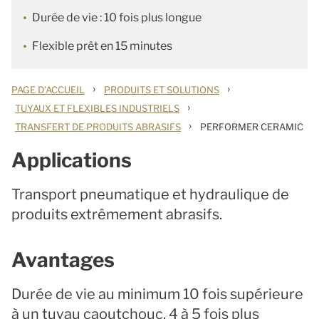
Durée de vie : 10 fois plus longue
Flexible prêt en 15 minutes
›
›
PAGE D'ACCUEIL
PRODUITS ET SOLUTIONS
›
TUYAUX ET FLEXIBLES INDUSTRIELS
›
TRANSFERT DE PRODUITS ABRASIFS
PERFORMER CERAMIC
Applications
Transport pneumatique et hydraulique de
produits extrêmement abrasifs.
Avantages
Durée de vie au minimum 10 fois supérieure
à un tuyau caoutchouc. 4 à 5 fois plus