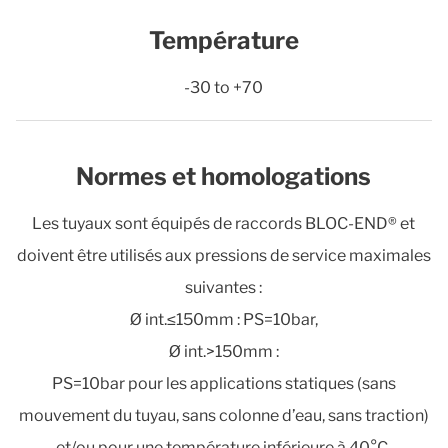
Température
-30 to +70
Normes et homologations
Les tuyaux sont équipés de raccords BLOC-END® et
doivent être utilisés aux pressions de service maximales
suivantes :
Ø int.≤150mm : PS=10bar,
Ø int.>150mm :
PS=10bar pour les applications statiques (sans
mouvement du tuyau, sans colonne d’eau, sans traction)
et/ou pour une température inférieure à 40°C,