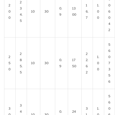
2
2
1
1.
0
3
0.
13
0
10
30
6.
0
6
4.
9
00
0
7
0
0
5
4
2
5
6
2
2
2
1.
0
8
0.
17
2.
5
10
30
0
7
5.
9
50
6
0
0
3
5
2
5
6
5
6
3
3
3
1.
0
4
0.
24
0
10
30
1.
0
6