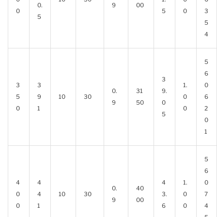
0.
9
00
0
5
0
3
5
5
4
5
6
3
3
3
1.
0
0.
31
9.
5
9
10
30
0
6
9
50
0
0
1
0
2
5
0
1
5
6
4
4
4
1.
0
0.
40
0
4
10
30
3.
0
7
9
00
0
1
6
0
4