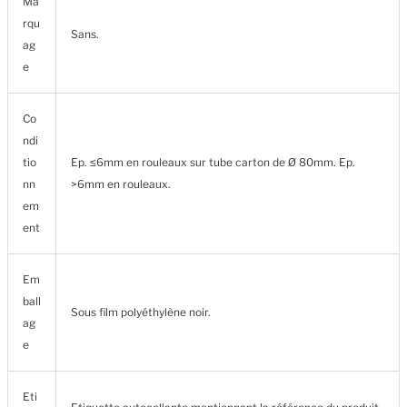
Ma
rqu
Sans.
ag
e
Co
ndi
tio
Ep. ≤6mm en rouleaux sur tube carton de Ø 80mm. Ep.
nn
>6mm en rouleaux.
em
ent
Em
ball
Sous film polyéthylène noir.
ag
e
Eti