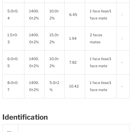
5.0±0.
1400.
10.0±
1 face lisse/1
6.45
-
4
0±2%
2%
face mate
1.5±0.
1400.
15.0±
2 faces
1.94
-
3
0±2%
2%
mates
6.0±0.
1400.
10.0±
1 face lisse/1
7.82
-
5
0±2%
2%
face mate
8.0±0.
1400.
5.0±2
1 face lisse/1
10.42
-
7
0±2%
%
face mate
Identification