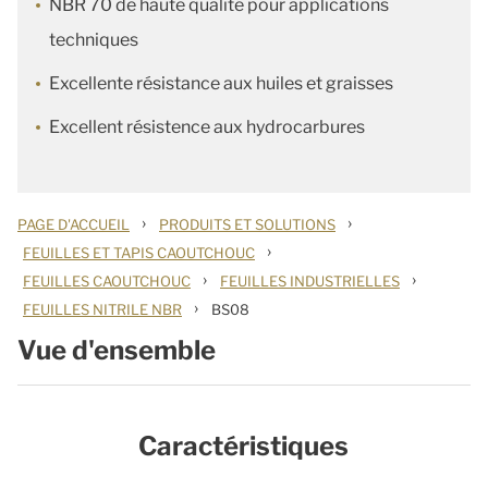
NBR 70 de haute qualité pour applications
techniques
Excellente résistance aux huiles et graisses
Excellent résistence aux hydrocarbures
›
›
PAGE D'ACCUEIL
PRODUITS ET SOLUTIONS
›
FEUILLES ET TAPIS CAOUTCHOUC
›
›
FEUILLES CAOUTCHOUC
FEUILLES INDUSTRIELLES
›
FEUILLES NITRILE NBR
BS08
Vue d'ensemble
Caractéristiques