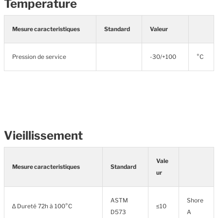
Temperature
Mesure caracteristiques
Standard
Valeur
Pression de service
-30/+100
°C
Vieillissement
Vale
Mesure caracteristiques
Standard
ur
ASTM
Shore
∆ Dureté 72h à 100°C
≤10
D573
A