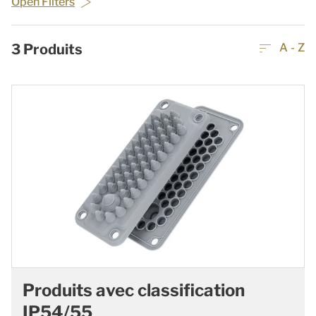
Open Filters
3
Produits
A - Z
Produits avec classification
IP54/55