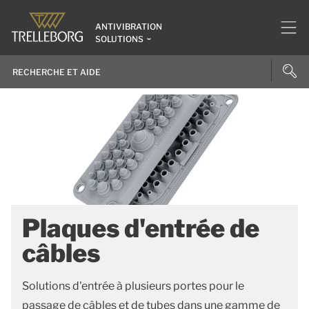
ANTIVIBRATION
SOLUTIONS
Plaques d'entrée de
câbles
Solutions d'entrée à plusieurs portes pour le
passage de câbles et de tubes dans une gamme de