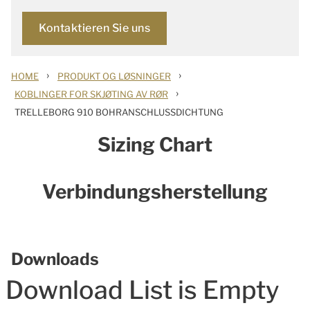
Kontaktieren Sie uns
›
›
HOME
PRODUKT OG LØSNINGER
›
KOBLINGER FOR SKJØTING AV RØR
TRELLEBORG 910 BOHRANSCHLUSSDICHTUNG
Sizing Chart
Verbindungsherstellung
Downloads
Download List is Empty