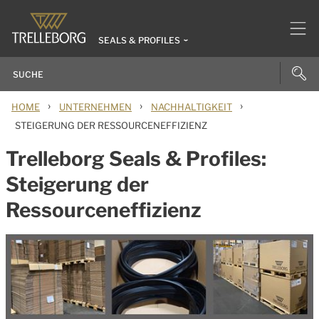
SEALS & PROFILES
›
›
›
HOME
UNTERNEHMEN
NACHHALTIGKEIT
STEIGERUNG DER RESSOURCENEFFIZIENZ
Trelleborg Seals & Profiles:
Steigerung der
Ressourceneffizienz