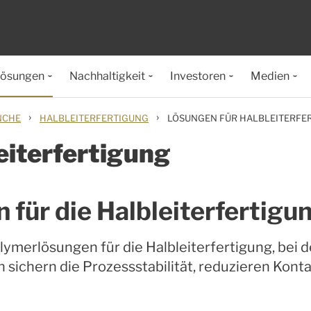
lösungen
Nachhaltigkeit
Investoren
Medien
›
›
NCHE
HALBLEITERFERTIGUNG
LÖSUNGEN FÜR HALBLEITERFE
eiterfertigung
für die Halbleiterfertigu
lymerlösungen für die Halbleiterfertigung, bei 
 sichern die Prozessstabilität, reduzieren Kont