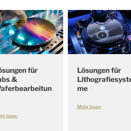
ösungen für
Lösungen für
abs &
Lithografiesyst
aferbearbeitun
me
Mehr lesen
hr lesen