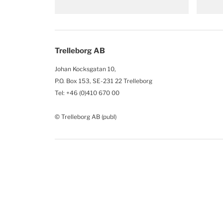
Trelleborg AB
Johan Kocksgatan 10,
P.O. Box 153, SE-231 22 Trelleborg
Tel: +46 (0)410 670 00
© Trelleborg AB (publ)