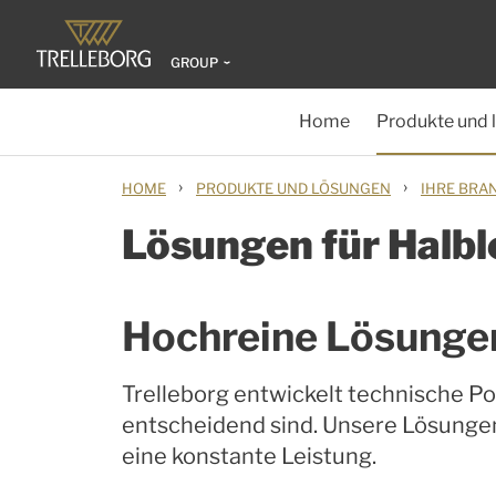
GROUP
Home
Produkte und 
›
›
HOME
PRODUKTE UND LÖSUNGEN
IHRE BRA
Lösungen für Halbl
Hochreine Lösungen 
Trelleborg entwickelt technische Po
entscheidend sind. Unsere Lösungen
eine konstante Leistung.