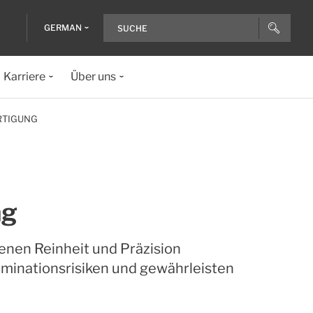
GERMAN
Karriere
Über uns
RTIGUNG
ng
denen Reinheit und Präzision
aminationsrisiken und gewährleisten