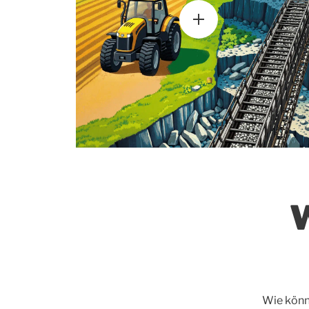
W
Wie könne