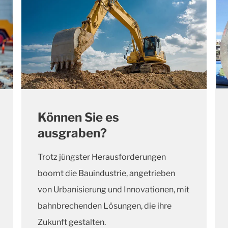
Können Sie es
ausgraben?
Trotz jüngster Herausforderungen
boomt die Bauindustrie, angetrieben
von Urbanisierung und Innovationen, mit
bahnbrechenden Lösungen, die ihre
Zukunft gestalten.