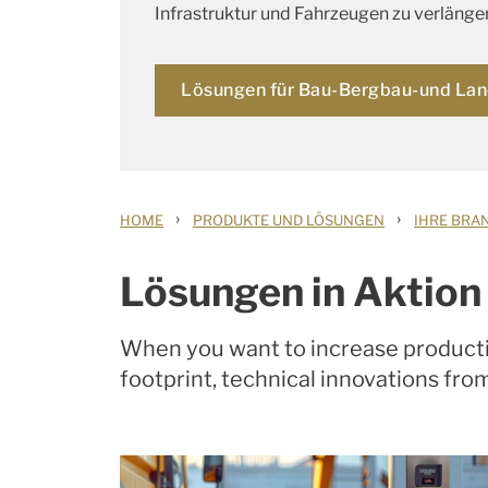
Infrastruktur und Fahrzeugen zu verlänge
Lösungen für Bau-Bergbau-und La
›
›
HOME
PRODUKTE UND LÖSUNGEN
IHRE BRA
Lösungen in Aktion
When you want to increase productiv
footprint, technical innovations from