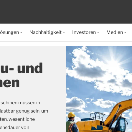
lösungen
Nachhaltigkeit
Investoren
Medien
u- und
nen
schinen müssen in
astbar genug sein, um
ten, wesentliche
bensdauer von