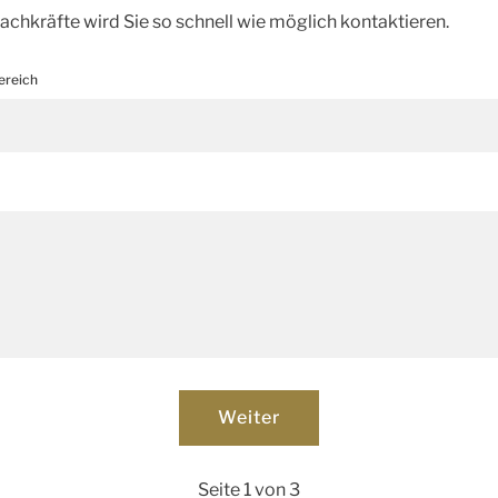
achkräfte wird Sie so schnell wie möglich kontaktieren.
ereich
Seite 1 von 3