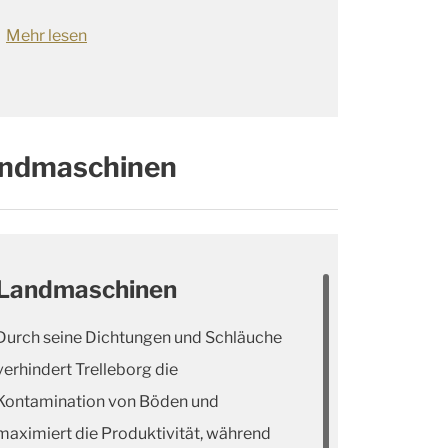
Mehr lesen
Landmaschinen
Landmaschinen
Durch seine Dichtungen und Schläuche
verhindert Trelleborg die
Kontamination von Böden und
maximiert die Produktivität, während