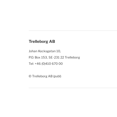
Trelleborg AB
Johan Kocksgatan 10,
P.O. Box 153, SE-231 22 Trelleborg
Tel: +46 (0)410 670 00
© Trelleborg AB (publ)