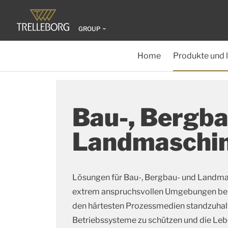
GROUP
Home
Produkte und 
Bau-, Bergba
Landmaschi
Lösungen für Bau-, Bergbau- und Landma
extrem anspruchsvollen Umgebungen bel
den härtesten Prozessmedien standzuhal
Betriebssysteme zu schützen und die Le