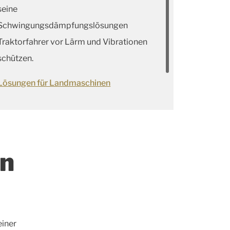
seine
Schwingungsdämpfungslösungen
Traktorfahrer vor Lärm und Vibrationen
schützen.
Lösungen für Landmaschinen
en
einer